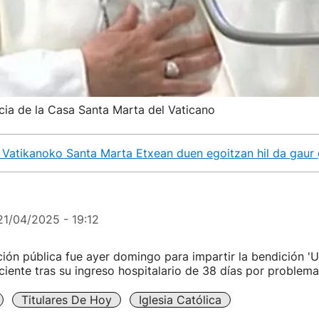
ncia de la Casa Santa Marta del Vaticano
a Vatikanoko Santa Marta Etxean duen egoitzan hil da gaur
21/04/2025 - 19:12
ción pública fue ayer domingo para impartir la bendición 'Ur
iente tras su ingreso hospitalario de 38 días por problemas
Titulares De Hoy
Iglesia Católica