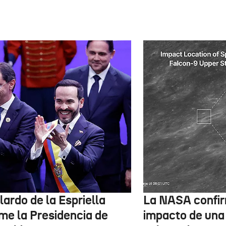
ardo de la Espriella
La NASA confir
me la Presidencia de
impacto de una