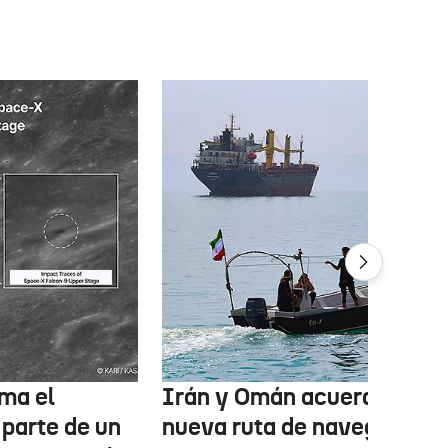
ma el
Irán y Omán acuerdan una
 parte de un
nueva ruta de navegación