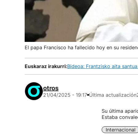
El papa Francisco ha fallecido hoy en su reside
Euskaraz irakurri:
Bideoa: Frantzisko aita santu
otros
21/04/2025 - 19:17
Última actualización
Su última apari
Estaba convalec
Internacional