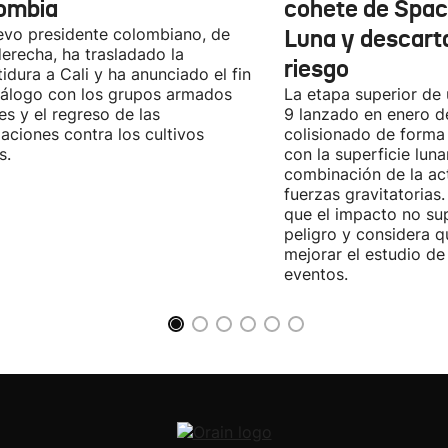
ombia
cohete de Spac
evo presidente colombiano, de
Luna y descart
derecha, ha trasladado la
riesgo
tidura a Cali y ha anunciado el fin
iálogo con los grupos armados
La etapa superior de
les y el regreso de las
9 lanzado en enero 
aciones contra los cultivos
colisionado de forma 
s.
con la superficie lun
combinación de la act
fuerzas gravitatoria
que el impacto no su
peligro y considera q
mejorar el estudio de
eventos.