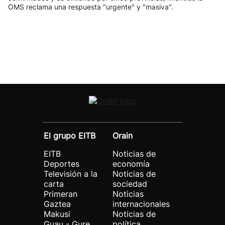
OMS reclama una respuesta "urgente" y "masiva".
El grupo EITB
Orain
EITB
Noticias de
Deportes
economía
Televisión a la
Noticias de
carta
sociedad
Primeran
Noticias
Gaztea
internacionales
Makusi
Noticias de
Guau - Gure
política