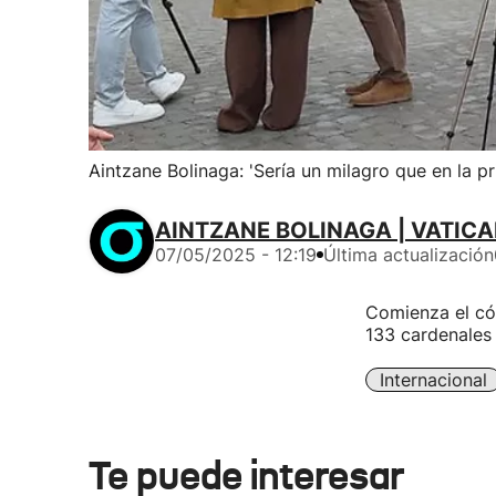
Aintzane Bolinaga: 'Sería un milagro que en la p
AINTZANE BOLINAGA | VATIC
07/05/2025 - 12:19
Última actualización
Comienza el cón
133 cardenales 
Internacional
Te puede interesar