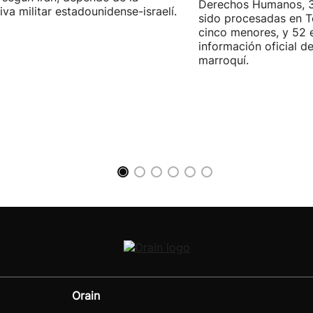
Derechos Humanos, 3
iva militar estadounidense-israelí.
sido procesadas en Te
cinco menores, y 52 
información oficial d
marroquí.
Orain