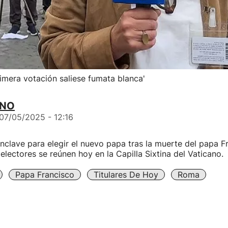
rimera votación saliese fumata blanca'
ANO
07/05/2025 - 12:16
clave para elegir el nuevo papa tras la muerte del papa F
electores se reúnen hoy en la Capilla Sixtina del Vaticano.
Papa Francisco
Titulares De Hoy
Roma