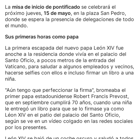
La
misa de inicio de pontificado
se celebrará el
próximo jueves,
15 de mayo
, en la plaza San Pedro,
donde se espera la presencia de delegaciones de todo
el mundo.
Sus primeras horas como papa
La primera escapada del nuevo papa León XIV fue
anoche a la residencia donde vivía en el palacio del
Santo Oficio, a pocos metros de la entrada del
Vaticano, para saludar a algunos empleados y vecinos,
hacerse selfies con ellos e incluso firmar un libro a una
niña.
"Aún tengo que perfeccionar la firma", bromeaba el
primer papa estadounidense Robert Francis Prevost,
que en septiembre cumplirá 70 años, cuando una niña
le entregó un libro para que se lo firmase ya como
Léon XIV en el patio del palacio del Santo Oficio,
según se ve en un vídeo colgado en las redes sociales
por los presentes.
León XIV se bajó de un coche oscuro y saludó a todos