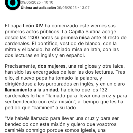
09/05/2025 - 10:10
Última actualización
09/05/2025 - 13:07
El papa
León XIV
ha comenzado este viernes sus
primeros actos públicos. La Capilla Sixtina acoge
desde las 11:00 horas su
primera misa
ante el resto de
cardenales. El pontífice, vestido de blanco, con la
mitra y el báculo, ha oficiado misa en latín, con las
dos lecturas en inglés y en español.
Precisamente,
dos mujeres
, una religiosa y otra laica,
han sido las encargadas de leer las dos lecturas. Tras
ello, el nuevo papa ha tomado la palabra, y
dirigiéndose a los purpurados en inglés, y en un claro
llamamiento a la unidad
, ha dicho que los 132
cardenales lo han "llamado para llevar una cruz y para
ser bendecido con esta misión", al tiempo que les ha
pedido que "caminen" a su lado.
"Me habéis llamado para llevar una cruz y para ser
bendecido con esta misión y quiero que vosotros
caminéis conmigo porque somos Iglesia, una