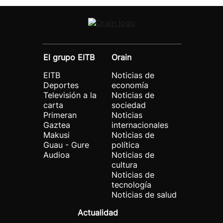
El grupo EITB
Orain
EITB
Noticias de
Deportes
economía
Televisión a la
Noticias de
carta
sociedad
Primeran
Noticias
Gaztea
internacionales
Makusi
Noticias de
Guau - Gure
política
Audioa
Noticias de
cultura
Noticias de
tecnología
Noticias de salud
Actualidad