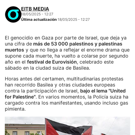
EITB MEDIA
18/05/2025 - 12:27
Última actualización
18/05/2025 - 12:27
El genocidio en Gaza por parte de Israel, que deja ya
una cifra de
más de 53 000 palestinos y palestinas
muertos
y que no llega a reflejar el enorme drama que
supone cada muerte, ha vuelto a colarse por segundo
año en el
festival de Eurovisión
, celebrado este
sábado en la ciudad suiza de Basilea.
Horas antes del certamen, multitudinarias protestas
han recorrido Basilea y otras ciudades europeas
contra la participación de Israel,
bajo el lema "United
for Palestine"
. En varios momentos, la Policía suiza ha
cargado contra los manifestantes, usando incluso gas
pimienta.