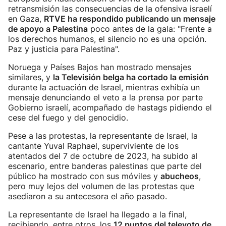
retransmisión las consecuencias de la ofensiva israelí
en Gaza,
RTVE ha respondido publicando un mensaje
de apoyo a Palestina
poco antes de la gala: "Frente a
los derechos humanos, el silencio no es una opción.
Paz y justicia para Palestina".
Noruega y Países Bajos han mostrado mensajes
similares, y
la Televisión belga ha cortado la emisión
durante la actuación de Israel, mientras exhibía un
mensaje denunciando el veto a la prensa por parte
Gobierno israelí, acompañado de hastags pidiendo el
cese del fuego y del genocidio.
Pese a las protestas, la representante de Israel, la
cantante Yuval Raphael, superviviente de los
atentados del 7 de octubre de 2023, ha subido al
escenario, entre banderas palestinas que parte del
público ha mostrado con sus móviles y
abucheos
,
pero muy lejos del volumen de las protestas que
asediaron a su antecesora el año pasado.
La representante de Israel ha llegado a la final,
recibiendo, entre otros, los
12 puntos del televoto de