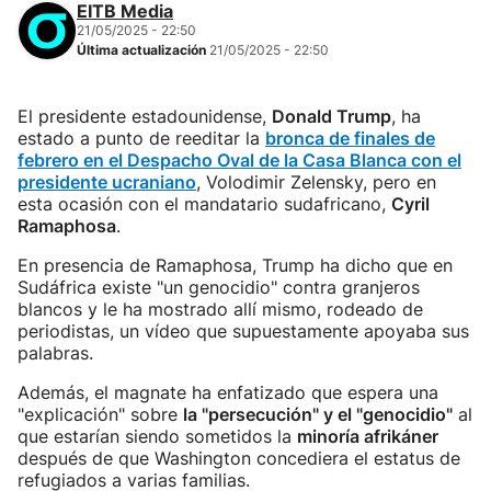
EITB Media
21/05/2025 - 22:50
Última actualización
21/05/2025 - 22:50
El presidente estadounidense,
Donald Trump
, ha
estado a punto de reeditar la
bronca de finales de
febrero en el Despacho Oval de la Casa Blanca con el
presidente ucraniano
, Volodimir Zelensky, pero en
esta ocasión con el mandatario sudafricano,
Cyril
Ramaphosa
.
En presencia de Ramaphosa, Trump ha dicho que en
Sudáfrica existe "un genocidio" contra granjeros
blancos y le ha mostrado allí mismo, rodeado de
periodistas, un vídeo que supuestamente apoyaba sus
palabras.
Además, el magnate ha enfatizado que espera una
"explicación" sobre
la "persecución" y el "genocidio"
al
que estarían siendo sometidos la
minoría afrikáner
después de que Washington concediera el estatus de
refugiados a varias familias.