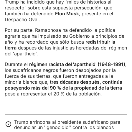
Trump ha incidido que hay "miles de historias al
respecto" sobre esta supuesta persecución, que
también ha defendido
Elon Musk
, presente en el
Despacho Oval.
Por su parte, Ramaphosa ha defendido la política
agraria que ha impulsado su Gobierno a principios de
año y ha recordado que sólo busca
redistribuir la
tierra
después de las injusticias heredadas del régimen
del 'apartheid'.
Durante el
régimen racista del 'apartheid' (1948-1991)
,
los sudafricanos negros fueron despojados por la
fuerza de sus tierras, que fueron entregadas a la
minoría blanca que,
tres décadas después, continúa
poseyendo más del 90 % de la propiedad de la tierra
pese a representar el 20 % de la población.
Trump arrincona al presidente sudafricano para
denunciar un ''genocidio'' contra los blancos