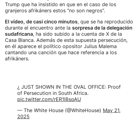
Trump que ha insistido en que en el caso de los
granjeros afrikáners estos "no son negros".
El vídeo, de casi cinco minutos
, que se ha reproducido
durante el encuentro ante la
sorpresa de la delegación
sudafricana
, ha sido subido a la cuenta de X de la
Casa Blanca. Además de esta supuesta persecución,
en él aparece el político opositor Julius Malema
cantando una canción que hace referencia a los
afrikáners.
¿ JUST SHOWN IN THE OVAL OFFICE: Proof
of Persecution in South Africa.
pic.twitter.com/rER1l8sqAU
— The White House (@WhiteHouse)
May 21,
2025