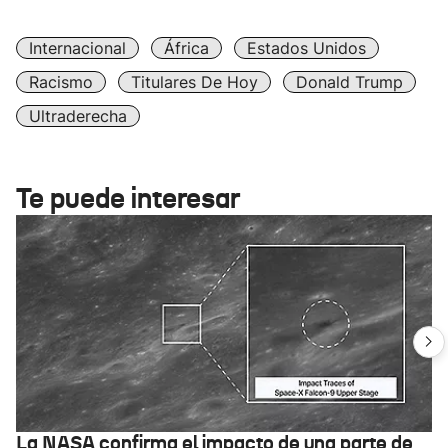
Internacional
África
Estados Unidos
Racismo
Titulares De Hoy
Donald Trump
Ultraderecha
Te puede interesar
La NASA confirma el impacto de una parte de