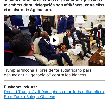
sudafricano le ha recordado a su anfitrión que varios
miembros de su delegación son afrikáners, entre ellos
el ministro de Agricultura.
Trump arrincona al presidente sudafricano para
denunciar un ''genocidio'' contra los blancos
Euskaraz irakurri:
Donald Trump-Cyril Ramaphosa tentsio handiko bilera,
Etxe Zuriko Bulego Obalean