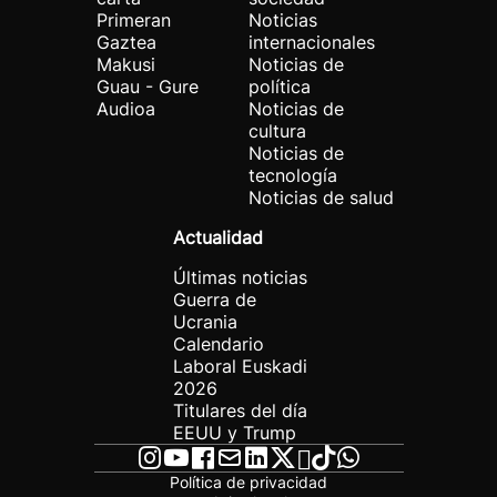
Primeran
Noticias
Gaztea
internacionales
Makusi
Noticias de
Guau - Gure
política
Audioa
Noticias de
cultura
Noticias de
tecnología
Noticias de salud
Actualidad
Últimas noticias
Guerra de
Ucrania
Calendario
Laboral Euskadi
2026
Titulares del día
EEUU y Trump
Política de privacidad