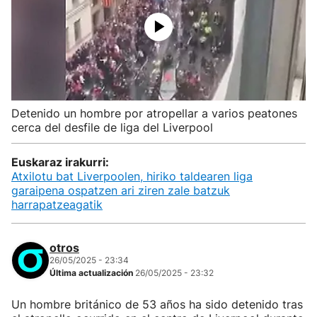
Detenido un hombre por atropellar a varios peatones
cerca del desfile de liga del Liverpool
Euskaraz irakurri:
Atxilotu bat Liverpoolen, hiriko taldearen liga
garaipena ospatzen ari ziren zale batzuk
harrapatzeagatik
otros
26/05/2025 - 23:34
Última actualización
26/05/2025 - 23:32
Un hombre británico de 53 años ha sido detenido tras