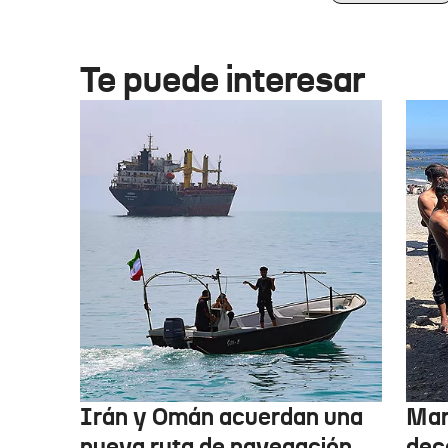
Te puede interesar
Irán y Omán acuerdan una
Mar
nueva ruta de navegación
dec