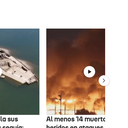
la sus
Al menos 14 muertos y 27
a sequía:
heridos en ataques