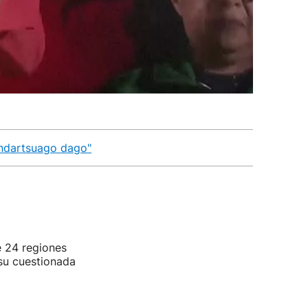
 indartsuago dago"
e 24 regiones
 su cuestionada