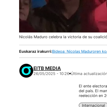
Nicolás Maduro celebra la victoria de su coalici
Euskaraz irakurri:
Bideoa: Nicolas Maduroren koa
EITB MEDIA
26/05/2025 - 10:26
Última actualizació
El ente elector
del país. El ma
reelección en 2
Internacional