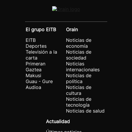
El grupo EITB
Orain
EITB
Noticias de
Deportes
economía
Televisión a la
Noticias de
carta
sociedad
Primeran
Noticias
Gaztea
internacionales
Makusi
Noticias de
Guau - Gure
política
Audioa
Noticias de
cultura
Noticias de
tecnología
Noticias de salud
Actualidad