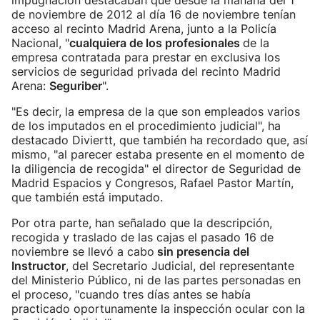
impugnación destacaban que desde la mañana del 1
de noviembre de 2012 al día 16 de noviembre tenían
acceso al recinto Madrid Arena, junto a la Policía
Nacional, "
cualquiera de los profesionales
de la
empresa contratada para prestar en exclusiva los
servicios de seguridad privada del recinto Madrid
Arena:
Seguriber
".
"Es decir, la empresa de la que son empleados varios
de los imputados en el procedimiento judicial", ha
destacado Diviertt, que también ha recordado que, así
mismo, "al parecer estaba presente en el momento de
la diligencia de recogida" el director de Seguridad de
Madrid Espacios y Congresos, Rafael Pastor Martín,
que también está imputado.
Por otra parte, han señalado que la descripción,
recogida y traslado de las cajas el pasado 16 de
noviembre se llevó a cabo
sin presencia del
Instructor
, del Secretario Judicial, del representante
del Ministerio Público, ni de las partes personadas en
el proceso, "cuando tres días antes se había
practicado oportunamente la inspección ocular con la