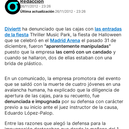
Redacción
26/11/2012 - 23:26
Última actualización
26/11/2012 - 23:26
Diviertt
ha denunciado que las cajas con
las entradas
de la fiesta
Thriller Music Park, la fiesta de Halloween
que se celebró en el
Madrid Arena
el pasado 31 de
diciembre, fueron
"aparentemente manipuladas"
puesto que la empresa
las cerró con un candado
y
cuando se hallaron, dos de ellas estaban con una
brida de plástico.
En un comunicado, la empresa promotora del evento
que se saldó con la muerte de cuatro jóvenes en una
avalancha humana, ha explicado que la diligencia de
apertura de las cajas, para su recuento, fue
denunciada e impugnada
por su defensa con carácter
previo a su inicio ante el juez instructor de la causa,
Eduardo López-Palop.
Entre las razones que alegó la defensa para la