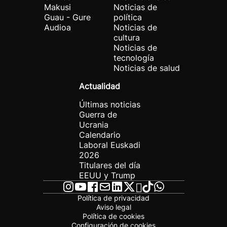
Makusi
Noticias de
Guau - Gure
política
Audioa
Noticias de
cultura
Noticias de
tecnología
Noticias de salud
Actualidad
Últimas noticias
Guerra de
Ucrania
Calendario
Laboral Euskadi
2026
Titulares del día
EEUU y Trump
Política de privacidad
Aviso legal
Política de cookies
Configuración de cookies