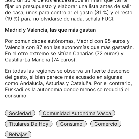
Sólo un 36 % de los encuestados afirman que van a
fijar un presupuesto y elaborar una lista antes de salir
de casa, unos para controlar el gasto (81 %) y el resto
(19 %) para no olvidarse de nada, señala FUCI.
Madrid y Valencia, las que más gastan
Por comunidades autónomas, Madrid con 95 euros y
Valencia con 87 son las autonomías que más gastarán.
En el otro extremo se sitúan Canarias (72 euros) y
Castilla-La Mancha (74 euros).
En todas las regiones se observa un fuerte descenso
del gasto, si bien parece más acusado en algunas
como Andalucía, Asturias y Cataluña. Por el contrario,
Euskadi es la autonomía donde menos se reducirá el
consumo.
Sociedad
Comunidad Autonóma Vasca
Titulares De Hoy
Consumo
Comercio
Rebajas