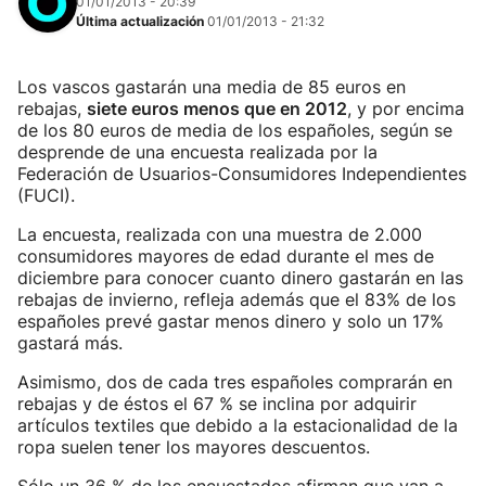
01/01/2013 - 20:39
Última actualización
01/01/2013 - 21:32
Los vascos gastarán una media de 85 euros en
rebajas,
siete euros menos que en 2012
, y por encima
de los 80 euros de media de los españoles, según se
desprende de una encuesta realizada por la
Federación de Usuarios-Consumidores Independientes
(FUCI).
La encuesta, realizada con una muestra de 2.000
consumidores mayores de edad durante el mes de
diciembre para conocer cuanto dinero gastarán en las
rebajas de invierno, refleja además que el 83% de los
españoles prevé gastar menos dinero y solo un 17%
gastará más.
Asimismo, dos de cada tres españoles comprarán en
rebajas y de éstos el 67 % se inclina por adquirir
artículos textiles que debido a la estacionalidad de la
ropa suelen tener los mayores descuentos.