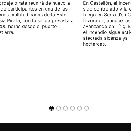
ordaje pirata reunirá de nuevo a
En Castellón, el ince
 de participantes en una de las
sido controlado y la 
 más multitudinarias de la Aste
fuego en Serra d’en G
ia Pirata, con la salida prevista a
favorable, aunque las
7:00 horas desde el puerto
avanzando en Tírig. E
tiarra.
el incendio sigue acti
afectada alcanza ya 
hectáreas.