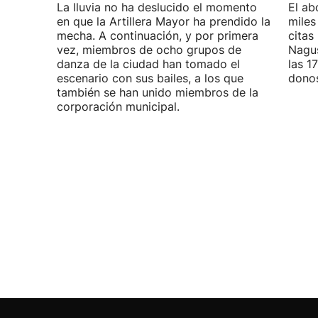
La lluvia no ha deslucido el momento
El ab
en que la Artillera Mayor ha prendido la
miles
mecha. A continuación, y por primera
citas
vez, miembros de ocho grupos de
Nagus
danza de la ciudad han tomado el
las 1
escenario con sus bailes, a los que
donos
también se han unido miembros de la
corporación municipal.