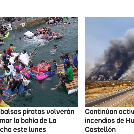
 balsas piratas volverán
Continúan activ
mar la bahía de La
incendios de H
cha este lunes
Castellón