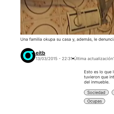
Una familia okupa su casa y, además, le denunci
eitb
13/03/2015 - 22:31
Última actualización
Esto es lo que 
tuvieron que in
del inmueble.
Sociedad
Ocupas