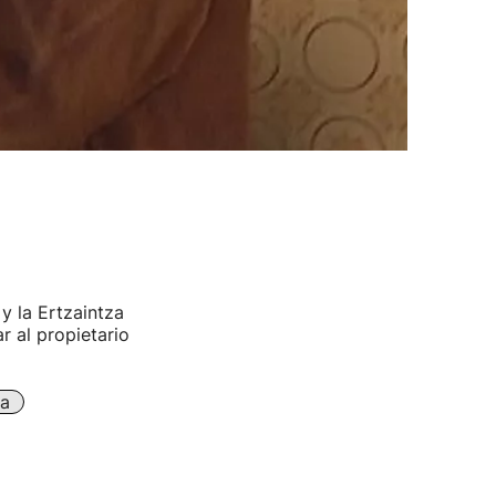
y la Ertzaintza
r al propietario
da