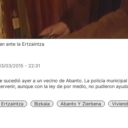
an ante la Ertzaintza
13/03/2015 - 22:31
le sucedió ayer a un vecino de Abanto. La policía municipal 
tervenir, aunque con la ley de por medio, no pudieron ayuda
Ertzaintza
Bizkaia
Abanto Y Zierbena
Vivien