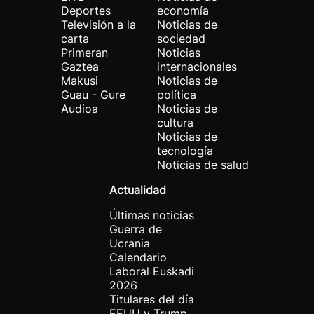
Deportes
economía
Televisión a la
Noticias de
carta
sociedad
Primeran
Noticias
Gaztea
internacionales
Makusi
Noticias de
Guau - Gure
política
Audioa
Noticias de
cultura
Noticias de
tecnología
Noticias de salud
Actualidad
Últimas noticias
Guerra de
Ucrania
Calendario
Laboral Euskadi
2026
Titulares del día
EEUU y Trump