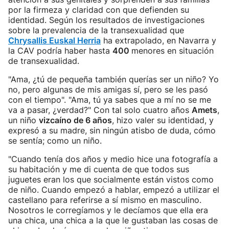
por la firmeza y claridad con que defienden su
identidad. Según los resultados de investigaciones
sobre la prevalencia de la transexualidad que
Chrysallis Euskal Herria
ha extrapolado, en Navarra y
la CAV podría haber hasta
400
menores en situación
de transexualidad.
"Ama, ¿tú de pequeña también querías ser un niño? Yo
no, pero algunas de mis amigas sí, pero se les pasó
con el tiempo". "Ama, tú ya sabes que a mí no se me
va a pasar, ¿verdad?" Con tal solo cuatro años
Amets
,
un niño
vizcaíno de 6 años
, hizo valer su identidad, y
expresó a su madre, sin ningún atisbo de duda, cómo
se sentía; como un niño.
"Cuando tenía dos años y medio hice una fotografía a
su habitación y me di cuenta de que todos sus
juguetes eran los que socialmente están vistos como
de niño. Cuando empezó a hablar, empezó a utilizar el
castellano para referirse a sí mismo en masculino.
Nosotros le corregíamos y le decíamos que ella era
una chica, una chica a la que le gustaban las cosas de