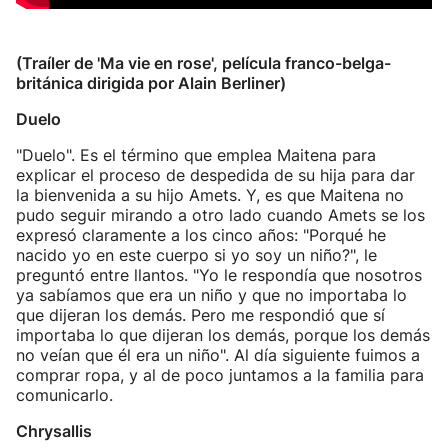
(Traíler de 'Ma vie en rose', película franco-belga-
británica dirigida por Alain Berliner)
Duelo
"Duelo". Es el término que emplea Maitena para
explicar el proceso de despedida de su hija para dar
la bienvenida a su hijo Amets. Y, es que Maitena no
pudo seguir mirando a otro lado cuando Amets se los
expresó claramente a los cinco años: "Porqué he
nacido yo en este cuerpo si yo soy un niño?", le
preguntó entre llantos. "Yo le respondía que nosotros
ya sabíamos que era un niño y que no importaba lo
que dijeran los demás. Pero me respondió que sí
importaba lo que dijeran los demás, porque los demás
no veían que él era un niño". Al día siguiente fuimos a
comprar ropa, y al de poco juntamos a la familia para
comunicarlo.
Chrysallis