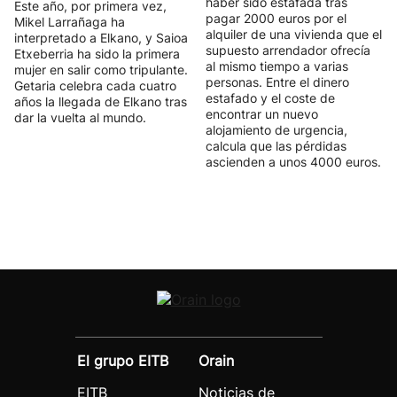
haber sido estafada tras
Este año, por primera vez,
pagar 2000 euros por el
Mikel Larrañaga ha
alquiler de una vivienda que el
interpretado a Elkano, y Saioa
supuesto arrendador ofrecía
Etxeberria ha sido la primera
al mismo tiempo a varias
mujer en salir como tripulante.
personas. Entre el dinero
Getaria celebra cada cuatro
estafado y el coste de
años la llegada de Elkano tras
encontrar un nuevo
dar la vuelta al mundo.
alojamiento de urgencia,
calcula que las pérdidas
ascienden a unos 4000 euros.
El grupo EITB
Orain
EITB
Noticias de