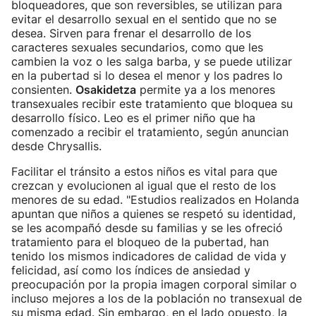
bloqueadores, que son reversibles, se utilizan para
evitar el desarrollo sexual en el sentido que no se
desea. Sirven para frenar el desarrollo de los
caracteres sexuales secundarios, como que les
cambien la voz o les salga barba, y se puede utilizar
en la pubertad si lo desea el menor y los padres lo
consienten.
Osakidetza
permite ya a los menores
transexuales recibir este tratamiento que bloquea su
desarrollo físico. Leo es el primer niño que ha
comenzado a recibir el tratamiento, según anuncian
desde Chrysallis.
Facilitar el tránsito a estos niños es vital para que
crezcan y evolucionen al igual que el resto de los
menores de su edad. "Estudios realizados en Holanda
apuntan que niños a quienes se respetó su identidad,
se les acompañó desde su familias y se les ofreció
tratamiento para el bloqueo de la pubertad, han
tenido los mismos indicadores de calidad de vida y
felicidad, así como los índices de ansiedad y
preocupación por la propia imagen corporal similar o
incluso mejores a los de la población no transexual de
su misma edad. Sin embargo, en el lado opuesto, la