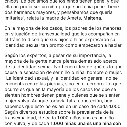
chicos. Le decíamos que los niños tienen pene, y que
ella no podía ser un niño porque no tenía pene. Tiene
dos hermanos mayores, y pensábamos que quería
imitarles", relata la madre de Amets,
Maitena
.
En la mayoría de los casos, los padres de los menores
en situación de transexualidad que les acompañan en
el tránsito dicen que sus hijos e hijas expresaron su
identidad sexual tan pronto como empezaron a hablar.
Según los expertos, a pesar de su importancia, la
mayoría de la gente nunca piensa demasiado acerca
de la identidad sexual. No tienen idea de qué es lo que
causa la sensación de ser niño o niña, hombre o mujer.
"La identidad sexual, y la identidad en general, no se
encuentra entre las piernas, sino en el cerebro. Lo que
ocurre es que en la mayoría de los casos los que se
sienten hombres tienen pene y quienes que se sienten
mujer vulva. Aunque todavía falta concreción, hoy
sabemos que esto no es así en un caso de cada 1.000.
Según diversos estudios sobre la prevalencia de la
transexualidad, de cada 1.000 niños uno es un niño
con vulva, y de cada
1.000 niñas una es una niña con