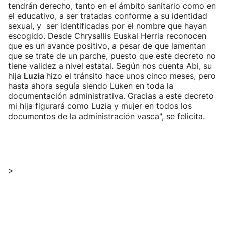
tendrán derecho, tanto en el ámbito sanitario como en
el educativo, a ser tratadas conforme a su identidad
sexual, y ser identificadas por el nombre que hayan
escogido. Desde Chrysallis Euskal Herria reconocen
que es un avance positivo, a pesar de que lamentan
que se trate de un parche, puesto que este decreto no
tiene validez a nivel estatal. Según nos cuenta Abi, su
hija
Luzia
hizo el tránsito hace unos cinco meses, pero
hasta ahora seguía siendo Luken en toda la
documentación administrativa. Gracias a este decreto
mi hija figurará como Luzia y mujer en todos los
documentos de la administración vasca", se felicita.
>