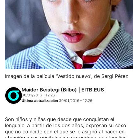
Imagen de la película 'Vestido nuevo', de Sergi Pérez
Maider Beistegi (Bilbo) | EITB.EUS
30/01/2016 - 12:26
Última actualización
30/01/2016 - 12:26
Son niños y niñas que desde que conquistan el
lenguaje, a partir de los dos años, expresan su sexo
que no coincide con el que se le asignó al nacer en
atención a sus genitales y sorprenden a sus familias