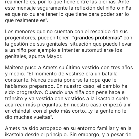
realmente es, por lo que tiene entre las piernas. Ante
este mensaje seguramente la reflexión del niño o niña
es que no quiere tener lo que tiene para poder ser lo
que realmente es".
Los menores que no cuentan con el respaldo de sus
progenitores, pueden tener "
"grandes problemas
" con
la gestión de sus genitales, situación que puede llevar
a un niño por ejemplo a intentar automutilarse los
genitales, apunta Mayor.
Maitena puso a Amets su último vestido con tres años
y medio. "El momento de vestirse era un batalla
constante. Nunca quería ponerse la ropa que le
habíamos preparado. En nuestro caso, el cambio ha
sido progresivo. Cuando una niña con pene hace el
tránsito y va vestida con vestidos a la ikastola suele
acarrear más preguntas. En nuestro caso empezó a ir
en chándal, con el pelo más corto....y la gente no le
dio muchas vueltas".
Amets ha sido arropado en su entorno familiar y en la
ikastola desde el principio. Sin embargo, y a pesar de