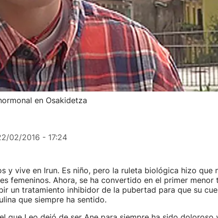
 hormonal en Osakidetza
22/02/2016 - 17:24
s y vive en Irun. Es niño, pero la ruleta biológica hizo que
es femeninos. Ahora, se ha convertido en el primer menor 
bir un tratamiento inhibidor de la pubertad para que su cue
lina que siempre ha sentido.
el que Leo dejó de ser Ane para siempre ha sido doloroso 