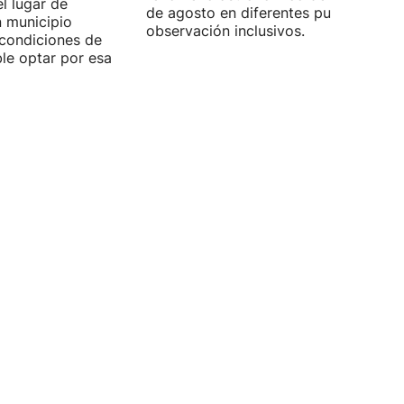
l lugar de
de agosto en diferentes puntos de
n municipio
observación inclusivos.
condiciones de
ible optar por esa