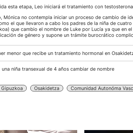
da esta etapa, Leo iniciará el tratamiento con testosterona
, Mónica no contempla iniciar un proceso de cambio de ide
como el que llevaron a cabo los padres de la niña de cuatro
koa) que cambio el nombre de Luke por Lucía ya que en e
ficación de género y supone un trámite burocrático compli
imer menor que recibe un tratamiento hormonal en Osakidet
a una niña transexual de 4 años cambiar de nombre
Gipuzkoa
Osakidetza
Comunidad Autonóma Vas