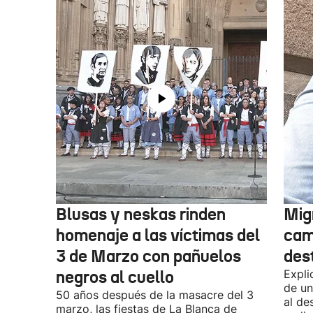
Blusas y neskas rinden
Mig
homenaje a las víctimas del
cam
3 de Marzo con pañuelos
des
negros al cuello
Expli
de un
50 años después de la masacre del 3
al de
marzo, las fiestas de La Blanca de