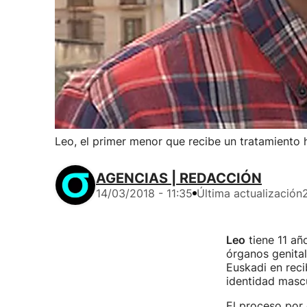
Leo, el primer menor que recibe un tratamiento
AGENCIAS | REDACCIÓN
14/03/2018 - 11:35
Última actualización
Leo
tiene 11 año
órganos genital
Euskadi en reci
identidad mascu
El proceso por 