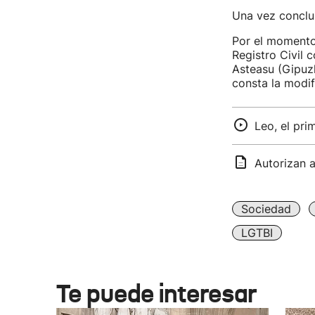
Una vez conclui
Por el momento
Registro Civil 
Asteasu (Gipuz
consta la modi
Leo, el pr
Autorizan 
Sociedad
LGTBI
Te puede interesar