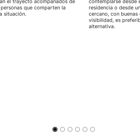
zan el trayecto acompañados de
contemplarse desde e
 personas que comparten la
residencia o desde u
 situación.
cercano, con buenas 
visibilidad, es prefer
alternativa.