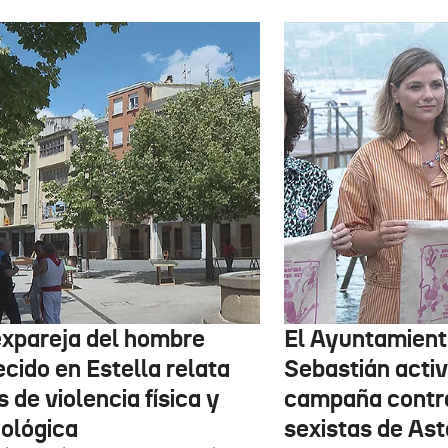
expareja del hombre
El Ayuntamient
ecido en Estella relata
Sebastián activ
 de violencia física y
campaña contr
cológica
sexistas de Ast