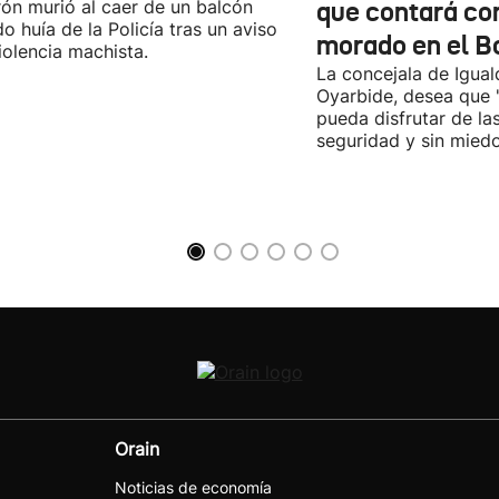
rón murió al caer de un balcón
que contará co
o huía de la Policía tras un aviso
morado en el B
iolencia machista.
La concejala de Igua
Oyarbide, desea que 
pueda disfrutar de la
seguridad y sin miedo
Orain
Noticias de economía