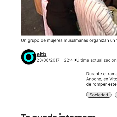
Un grupo de mujeres musulmanas organizan un 'i
eitb
23/06/2017 - 22:41
Última actualización
Durante el rama
Anoche, en Vito
de romper este
Sociedad