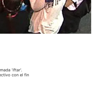
ada 'iftar'.
ctivo con el fin