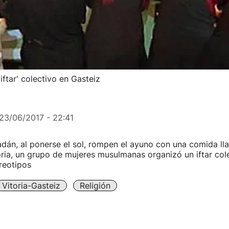
ftar' colectivo en Gasteiz
23/06/2017 - 22:41
dán, al ponerse el sol, rompen el ayuno con una comida llam
ria, un grupo de mujeres musulmanas organizó un iftar cole
reotipos
Vitoria-Gasteiz
Religión