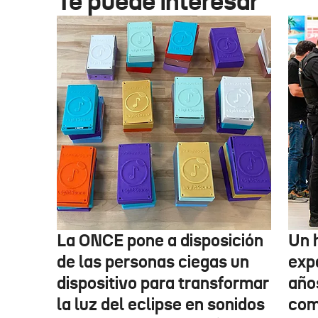
Te puede interesar
La ONCE pone a disposición
Un 
de las personas ciegas un
exp
dispositivo para transformar
año
la luz del eclipse en sonidos
com