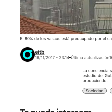
El 80% de los vascos está preocupado por el ca
eitb
16/11/2017 - 23:14
Última actualización
1
La conciencia s
estudio del Gob
produciendo.
Sociedad