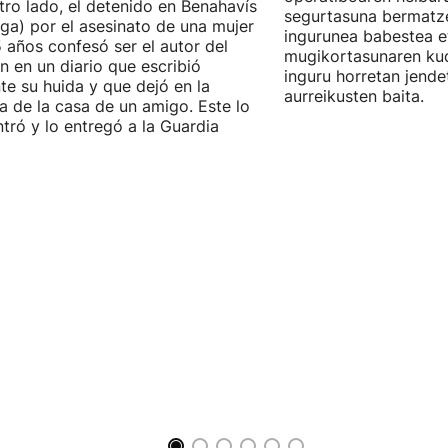
tro lado, el detenido en Benahavís
segurtasuna bermatze
ga) por el asesinato de una mujer
ingurunea babestea e
 años confesó ser el autor del
mugikortasunaren kud
n en un diario que escribió
inguru horretan jend
te su huida y que dejó en la
aurreikusten baita.
a de la casa de un amigo. Este lo
tró y lo entregó a la Guardia