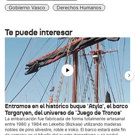
Gobierno Vasco
Derechos Humanos
Te puede interesar
Entramos en el histórico buque 'Atyla', el barco
Targaryen, del universo de 'Juego de Tronos'
La embarcación fue fabricada de forma totalmente artesanal
entre 1980 y 1984 en Lekeitio (Bizkaia) utilizando maderas
nobles de pino silvestre, roble e iroko. El barco estará este fin
de semana en el Muelle del puerto donostiarra y se podrá