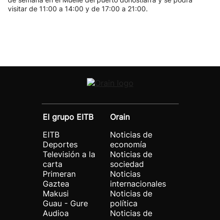
visitar de 11:00 a 14:00 y de 17:00 a 21:00.
El grupo EITB
Orain
EITB
Noticias de
Deportes
economía
Televisión a la
Noticias de
carta
sociedad
Primeran
Noticias
Gaztea
internacionales
Makusi
Noticias de
Guau - Gure
política
Audioa
Noticias de