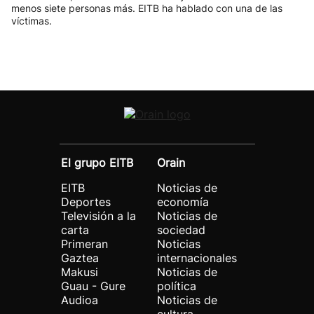
menos siete personas más. EITB ha hablado con una de las
víctimas.
El grupo EITB
Orain
EITB
Noticias de
Deportes
economía
Televisión a la
Noticias de
carta
sociedad
Primeran
Noticias
Gaztea
internacionales
Makusi
Noticias de
Guau - Gure
política
Audioa
Noticias de