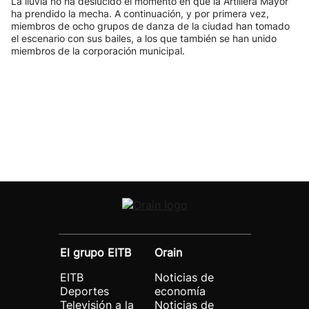
La lluvia no ha deslucido el momento en que la Artillera Mayor
ha prendido la mecha. A continuación, y por primera vez,
miembros de ocho grupos de danza de la ciudad han tomado
el escenario con sus bailes, a los que también se han unido
miembros de la corporación municipal.
El grupo EITB
Orain
EITB
Noticias de
Deportes
economía
Televisión a la
Noticias de