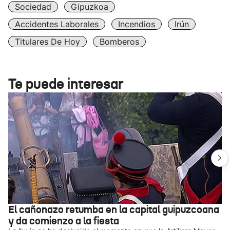
Sociedad
Gipuzkoa
Accidentes Laborales
Incendios
Irún
Titulares De Hoy
Bomberos
Te puede interesar
El cañonazo retumba en la capital guipuzcoana
y da comienzo a la fiesta