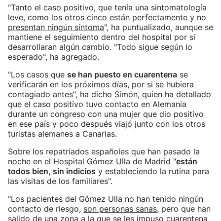
"Tanto el caso positivo, que tenía una sintomatología
leve, como
los otros cinco están perfectamente y no
presentan ningún síntoma
", ha puntualizado, aunque se
mantiene el seguimiento dentro del hospital por si
desarrollaran algún cambio. "Todo sigue según lo
esperado", ha agregado.
"Los casos que
se han puesto en cuarentena
se
verificarán en los próximos días, por si se hubiera
contagiado antes", ha dicho Simón, quien ha detallado
que el caso positivo tuvo contacto en Alemania
durante un congreso con una mujer que dio positivo
en ese país y poco después viajó junto con los otros
turistas alemanes a Canarias.
Sobre los repatriados españoles que han pasado la
noche en el Hospital Gómez Ulla de Madrid "
están
todos bien, sin indicios
y estableciendo la rutina para
las visitas de los familiares".
"Los pacientes del Gómez Ulla no han tenido ningún
contacto de riesgo,
son personas sanas
, pero que han
salido de una zona a la que se les impuso cuarentena