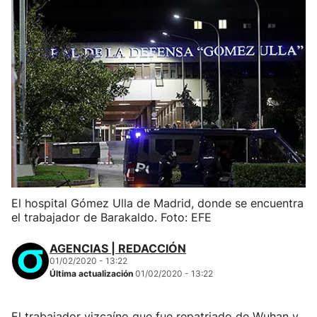
El hospital Gómez Ulla de Madrid, donde se encuentra
el trabajador de Barakaldo. Foto: EFE
AGENCIAS | REDACCIÓN
01/02/2020 - 13:22
Última actualización
01/02/2020 - 13:22
El trabajador vizcaíno que fue repatriado de Wuhan y