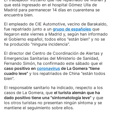
que está ingresado en el hospital Gómez Ulla de
Madrid para permanecer 14 días en cuarentena se
encuentra bien.
El empleado de CIE Automotive, vecino de Barakaldo,
fue repatriado junto a un
grupo de españoles
que
llegaron este viernes a Madrid y, según han informado
el Gobierno español, todos ellos "están bien" y no se
ha producido "ninguna incidencia".
El director del Centro de Coordinación de Alertas y
Emergencias Sanitarias del Ministerio de Sanidad,
Fernando Simón, ha confirmado este sábado que el
caso positivo en
coronavirus
de La Gomera "tiene
cuadro leve"
y los repatriados de China "están todos
bien".
El responsable sanitario ha indicado, respecto a los
casos de La Gomera, que
el turista alemán que ha
dado positivo tiene una "sintomatología leve"
y que
los otros turistas no presentan ningún síntoma y se
mantiene el seguimiento sobre ellos.