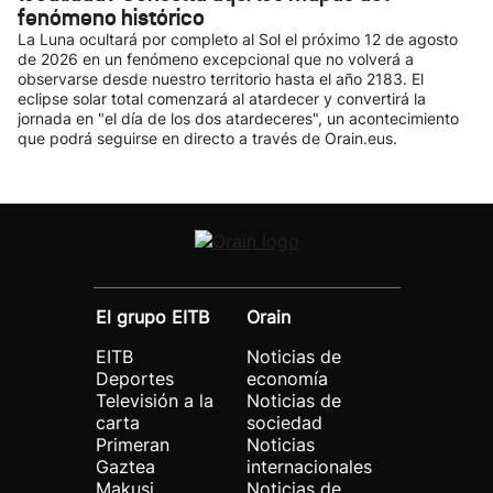
fenómeno histórico
La Luna ocultará por completo al Sol el próximo 12 de agosto
de 2026 en un fenómeno excepcional que no volverá a
observarse desde nuestro territorio hasta el año 2183. El
eclipse solar total comenzará al atardecer y convertirá la
jornada en "el día de los dos atardeceres", un acontecimiento
que podrá seguirse en directo a través de Orain.eus.
El grupo EITB
Orain
EITB
Noticias de
Deportes
economía
Televisión a la
Noticias de
carta
sociedad
Primeran
Noticias
Gaztea
internacionales
Makusi
Noticias de