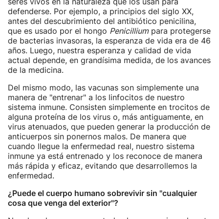
seres vivos en la naturaleza que los usan para
defenderse. Por ejemplo, a principios del siglo XX,
antes del descubrimiento del antibiótico penicilina,
que es usado por el hongo
Penicillium
para protegerse
de bacterias invasoras, la esperanza de vida era de 46
años. Luego, nuestra esperanza y calidad de vida
actual depende, en grandísima medida, de los avances
de la medicina.
Del mismo modo, las vacunas son simplemente una
manera de "entrenar" a los linfocitos de nuestro
sistema inmune. Consisten simplemente en trocitos de
alguna proteína de los virus o, más antiguamente, en
virus atenuados, que pueden generar la producción de
anticuerpos sin ponernos malos. De manera que
cuando llegue la enfermedad real, nuestro sistema
inmune ya está entrenado y los reconoce de manera
más rápida y eficaz, evitando que desarrollemos la
enfermedad.
¿Puede el cuerpo humano sobrevivir sin "cualquier
cosa que venga del exterior"?