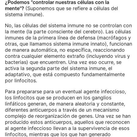
¿Podemos "controlar nuestras células con la
mente"?
(Suponemos que se refiere a células del
sistema inmune).
No, las células del sistema inmune no se controlan con
la mente (la parte consciente del cerebro). Las células
inmunes de la primera línea de defensa (macrófagos y
otras, que llamamos sistema inmune innato), funcionan
de manera automática, no específica, reaccionando
contra cualquier elemento extraño (incluyendo virus y
bacterias) que encuentren. Una vez eso ocurre, se
activa la segunda parte del sistema inmune, el
adaptativo, que está compuesto fundamentalmente
por linfocitos.
Para prepararse para un eventual agente infeccioso,
los linfocitos que se producen en los ganglios
linfáticos generan, de manera aleatoria y constante,
diferentes anticuerpos a través de un mecanismo
complejo de reorganización de genes. Una vez se han
producido estos anticuerpos, aquellos que reconocen
al agente infeccioso llevan a la supervivencia de esos
linfocitos, mientras que los que han generado