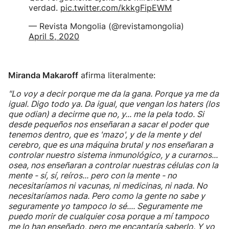
verdad.
pic.twitter.com/kkkgFipEWM
— Revista Mongolia (@revistamongolia)
April 5, 2020
Miranda Makaroff
afirma literalmente:
"Lo voy a decir porque me da la gana. Porque ya me da
igual. Digo todo ya. Da igual, que vengan los haters (los
que odian) a decirme que no, y... me la pela todo. Si
desde pequeños nos enseñaran a sacar el poder que
tenemos dentro, que es 'mazo', y de la mente y del
cerebro, que es una máquina brutal y nos enseñaran a
controlar nuestro sistema inmunológico, y a curarnos...
osea, nos enseñaran a controlar nuestras células con la
mente - sí, sí, reíros... pero con la mente - no
necesitaríamos ni vacunas, ni medicinas, ni nada. No
necesitaríamos nada. Pero como la gente no sabe y
seguramente yo tampoco lo sé.... Seguramente me
puedo morir de cualquier cosa porque a mí tampoco
me lo han enseñado, pero me encantaría saberlo. Y yo