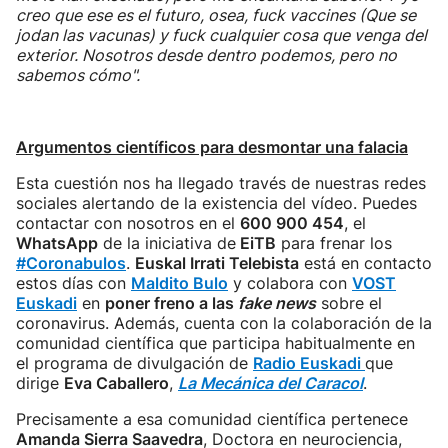
creo que ese es el futuro, osea, fuck vaccines (Que se
jodan las vacunas) y fuck cualquier cosa que venga del
exterior. Nosotros desde dentro podemos, pero no
sabemos cómo".
Argumentos científicos para desmontar una falacia
Esta cuestión nos ha llegado través de nuestras redes
sociales alertando de la existencia del vídeo. Puedes
contactar con nosotros en el
600 900 454
, el
WhatsApp
de la iniciativa de
EiTB
para frenar los
#Coronabulos
.
Euskal Irrati Telebista
está en contacto
estos días con
Maldito Bulo
y colabora con
VOST
Euskadi
en
poner freno a las
fake news
sobre el
coronavirus. Además, cuenta con la colaboración de la
comunidad científica que participa habitualmente en
el programa de divulgación de
Radio Euskadi
que
dirige
Eva Caballero
,
La Mecánica del Caracol
.
Precisamente a esa comunidad científica pertenece
Amanda Sierra Saavedra
, Doctora en neurociencia,