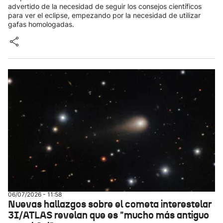
advertido de la necesidad de seguir los consejos científicos
para ver el eclipse, empezando por la necesidad de utilizar
gafas homologadas.
06/07/2026 - 11:58
Nuevas hallazgos sobre el cometa interestelar
3I/ATLAS revelan que es "mucho más antiguo