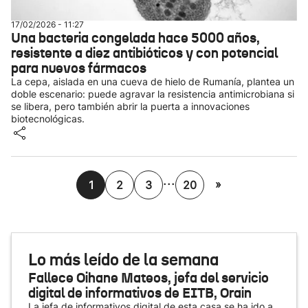
17/02/2026 - 11:27
Una bacteria congelada hace 5000 años,
resistente a diez antibióticos y con potencial
para nuevos fármacos
La cepa, aislada en una cueva de hielo de Rumanía, plantea un
doble escenario: puede agravar la resistencia antimicrobiana si
se libera, pero también abrir la puerta a innovaciones
biotecnológicas.
...
»
1
2
3
20
Lo más leído de la semana
Fallece Oihane Mateos, jefa del servicio
digital de informativos de EITB, Orain
La jefa de informativos digital de esta casa se ha ido a