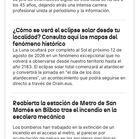
los 45 años, dejando atrás una intensa carrera
profesional unida al periodismo y la información.
¿Cómo se verá el eclipse solar desde tu
localidad? Consulta aquí los mapas del
fenómeno histórico
La Luna ocultará por completo al Sol el próximo 12 de
agosto de 2026 en un fenómeno excepcional que no
volverá a observarse desde nuestro territorio hasta el
año 2183. El eclipse solar total comenzará al atardecer
y convertirá la jornada en "el día de los dos
atardeceres", un acontecimiento que podrá seguirse en
directo a través de Orain.eus.
Reabierta la estación de Metro de San
Mamés en Bilbao tras el incendio en la
escalera mecánica
Los bomberos han trabajado en la extinción de un
incendio en el acceso al metro, al parecer por
acumulación de pelusa en las escaleras mecánicas.