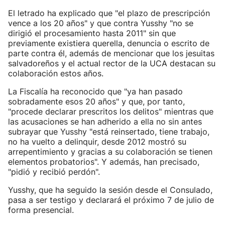
El letrado ha explicado que "el plazo de prescripción
vence a los 20 años" y que contra Yusshy "no se
dirigió el procesamiento hasta 2011" sin que
previamente existiera querella, denuncia o escrito de
parte contra él, además de mencionar que los jesuitas
salvadoreños y el actual rector de la UCA destacan su
colaboración estos años.
La Fiscalía ha reconocido que "ya han pasado
sobradamente esos 20 años" y que, por tanto,
"procede declarar prescritos los delitos" mientras que
las acusaciones se han adherido a ella no sin antes
subrayar que Yusshy "está reinsertado, tiene trabajo,
no ha vuelto a delinquir, desde 2012 mostró su
arrepentimiento y gracias a su colaboración se tienen
elementos probatorios". Y además, han precisado,
"pidió y recibió perdón".
Yusshy, que ha seguido la sesión desde el Consulado,
pasa a ser testigo y declarará el próximo 7 de julio de
forma presencial.