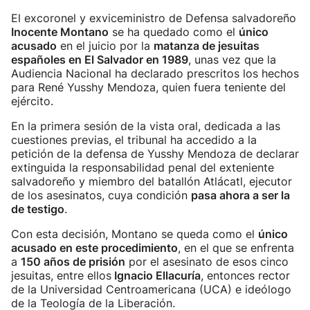
El excoronel y exviceministro de Defensa salvadoreño
Inocente Montano
se ha quedado como el
único
acusado
en el juicio por la
matanza de jesuitas
españoles en El Salvador en 1989
, unas vez que la
Audiencia Nacional ha declarado prescritos los hechos
para René Yusshy Mendoza, quien fuera teniente del
ejército.
En la primera sesión de la vista oral, dedicada a las
cuestiones previas, el tribunal ha accedido a la
petición de la defensa de Yusshy Mendoza de declarar
extinguida la responsabilidad penal del exteniente
salvadoreño y miembro del batallón Atlácatl, ejecutor
de los asesinatos, cuya condición
pasa ahora a ser la
de testigo
.
Con esta decisión, Montano se queda como el
único
acusado en este procedimiento
, en el que se enfrenta
a
150 años de prisión
por el asesinato de esos cinco
jesuitas, entre ellos
Ignacio Ellacuría
, entonces rector
de la Universidad Centroamericana (UCA) e ideólogo
de la Teología de la Liberación.