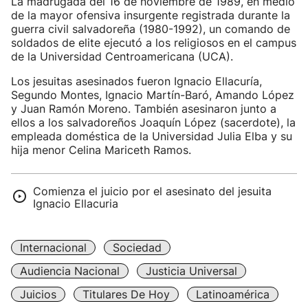
La madrugada del 16 de noviembre de 1989, en medio
de la mayor ofensiva insurgente registrada durante la
guerra civil salvadoreña (1980-1992), un comando de
soldados de elite ejecutó a los religiosos en el campus
de la Universidad Centroamericana (UCA).
Los jesuitas asesinados fueron Ignacio Ellacuría,
Segundo Montes, Ignacio Martín-Baró, Amando López
y Juan Ramón Moreno. También asesinaron junto a
ellos a los salvadoreños Joaquín López (sacerdote), la
empleada doméstica de la Universidad Julia Elba y su
hija menor Celina Mariceth Ramos.
Comienza el juicio por el asesinato del jesuita
Ignacio Ellacuria
Internacional
Sociedad
Audiencia Nacional
Justicia Universal
Juicios
Titulares De Hoy
Latinoamérica