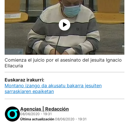
Comienza el juicio por el asesinato del jesuita Ignacio
Ellacuria
Euskaraz irakurri:
Montano izango da akusatu bakarra jesuiten
sarraskiaren epaiketan
Agencias | Redacción
08/06/2020 - 19:31
Última actualización
08/06/2020 - 19:31