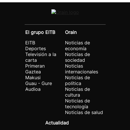
El grupo EITB
Orain
EITB
Noticias de
Deportes
economía
Televisión a la
Noticias de
carta
sociedad
Primeran
Noticias
Gaztea
internacionales
Makusi
Noticias de
Guau - Gure
política
Audioa
Noticias de
cultura
Noticias de
tecnología
Noticias de salud
Actualidad