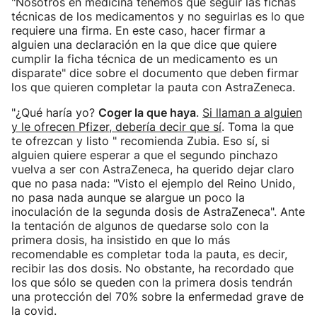
"Nosotros en medicina tenemos que seguir las fichas
técnicas de los medicamentos y no seguirlas es lo que
requiere una firma. En este caso, hacer firmar a
alguien una declaración en la que dice que quiere
cumplir la ficha técnica de un medicamento es un
disparate" dice sobre el documento que deben firmar
los que quieren completar la pauta con AstraZeneca.
"¿Qué haría yo?
Coger la que haya
.
Si llaman a alguien
y le ofrecen Pfizer, debería decir que sí
. Toma la que
te ofrezcan y listo " recomienda Zubia. Eso sí, si
alguien quiere esperar a que el segundo pinchazo
vuelva a ser con AstraZeneca, ha querido dejar claro
que no pasa nada: "Visto el ejemplo del Reino Unido,
no pasa nada aunque se alargue un poco la
inoculación de la segunda dosis de AstraZeneca". Ante
la tentación de algunos de quedarse solo con la
primera dosis, ha insistido en que lo más
recomendable es completar toda la pauta, es decir,
recibir las dos dosis. No obstante, ha recordado que
los que sólo se queden con la primera dosis tendrán
una protección del 70% sobre la enfermedad grave de
la covid.