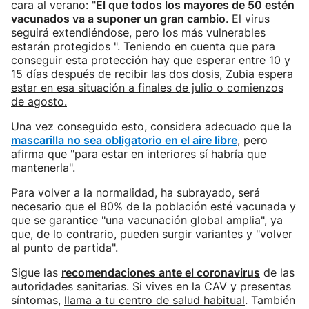
cara al verano: "
El que todos los mayores de 50 estén
vacunados va a suponer un gran cambio
. El virus
seguirá extendiéndose, pero los más vulnerables
estarán protegidos ". Teniendo en cuenta que para
conseguir esta protección hay que esperar entre 10 y
15 días después de recibir las dos dosis,
Zubia espera
estar en esa situación a finales de julio o comienzos
de agosto.
Una vez conseguido esto, considera adecuado que la
mascarilla no sea obligatorio en el aire libre
, pero
afirma que "para estar en interiores sí habría que
mantenerla".
Para volver a la normalidad, ha subrayado, será
necesario que el 80% de la población esté vacunada y
que se garantice "una vacunación global amplia", ya
que, de lo contrario, pueden surgir variantes y "volver
al punto de partida".
Sigue las
recomendacione
s ante el coronavirus
de las
autoridades sanitarias. Si vives en la CAV y presentas
síntomas,
llama a tu centro de salud habitual
. También