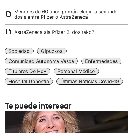
Menores de 60 años podrán elegir la segunda
dosis entre Pfizer o AstraZeneca
AstraZeneca ala Pfizer 2. dosirako?
Sociedad
Gipuzkoa
Comunidad Autonóma Vasca
Enfermedades
Titulares De Hoy
Personal Médico
Hospital Donostia
Últimas Noticias Covid-19
Te puede interesar