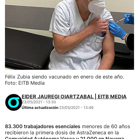
Félix Zubia siendo vacunado en enero de este año.
Foto: EITB Media
EIDER JAUREGI OIARTZABAL | EITB MEDIA
23/05/2021 - 13:30
Última actualización
23/05/2021 - 13:46
83.300 trabajadores esenciales
menores de 60 años
recibieron la primera dosis de AstraZeneca en la
Comunidad Autónoma Vasca y 21.000 en Navarra
.