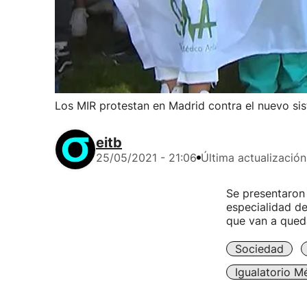
Los MIR protestan en Madrid contra el nuevo si
eitb
25/05/2021 - 21:06
Última actualización
Se presentaron 
especialidad de
que van a qued
Sociedad
Igualatorio M