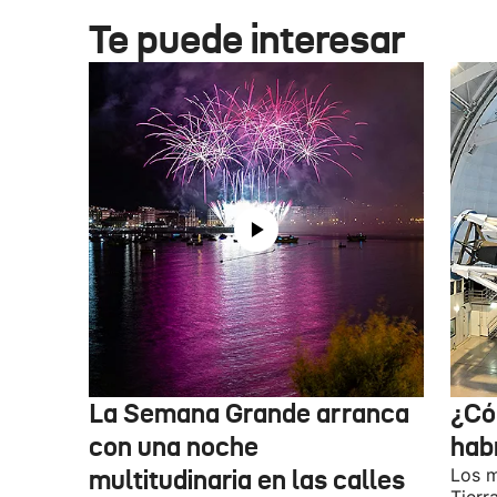
Te puede interesar
La Semana Grande arranca
¿Có
con una noche
hab
multitudinaria en las calles
Los m