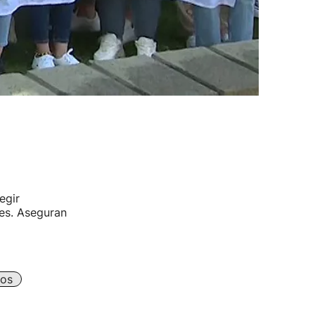
egir
res. Aseguran
os