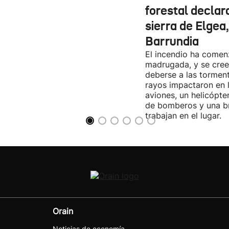
forestal declar
sierra de Elgea
Barrundia
El incendio ha come
madrugada, y se cree
deberse a las torment
rayos impactaron en 
aviones, un helicópte
de bomberos y una br
trabajan en el lugar.
Orain
Noticias de economía