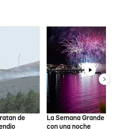
ratan de
La Semana Grande arranc
cendio
con una noche