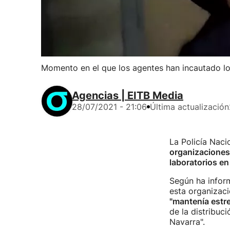
Momento en el que los agentes han incautado los
Agencias | EITB Media
28/07/2021 - 21:06
Última actualización
La Policía Naci
organizaciones 
laboratorios en 
Según ha inform
esta organizac
"mantenía estre
de la distribuc
Navarra".