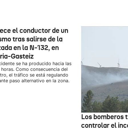
lece el conductor de un
smo tras salirse de la
zada en la N-132, en
oria-Gasteiz
cidente se ha producido hacia las
 horas. Como consecuencia del
stro, el tráfico se está regulando
nte paso alternativo en la zona.
Los bomberos t
controlar el in