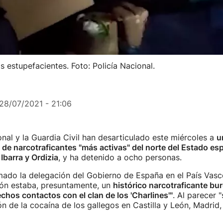
 estupefacientes. Foto: Policía Nacional.
28/07/2021 - 21:06
onal y la Guardia Civil han desarticulado este miércoles a
u
de narcotraficantes "más activas" del norte del Estado es
Ibarra y Ordizia
, y ha detenido a ocho personas.
ado la delegación del Gobierno de España en el País Vasco
ión estaba, presuntamente, un
histórico narcotraficante bu
chos contactos con el clan de los 'Charlines'"
. Al parecer 
ión de la cocaína de los gallegos en Castilla y León, Madrid,