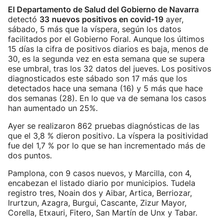
El Departamento de Salud del Gobierno de Navarra
detectó
33
nuevos positivos en covid-19
ayer,
sábado, 5 más que la víspera, según los datos
facilitados por el Gobierno Foral. Aunque los últimos
15 días la cifra de positivos diarios es baja, menos de
30, es la segunda vez en esta semana que se supera
ese umbral, tras los 32 datos del jueves. Los positivos
diagnosticados este sábado son 17 más que los
detectados hace una semana (16) y 5 más que hace
dos semanas (28). En lo que va de semana los casos
han aumentado un 25%.
Ayer se realizaron 862 pruebas diagnósticas de las
que el 3,8 % dieron positivo. La víspera la positividad
fue del 1,7 % por lo que se han incrementado más de
dos puntos.
Pamplona, con 9 casos nuevos, y Marcilla, con 4,
encabezan el listado diario por municipios. Tudela
registro tres, Noain dos y Aibar, Artica, Berriozar,
Irurtzun, Azagra, Burgui, Cascante, Zizur Mayor,
Corella, Etxauri, Fitero, San Martín de Unx y Tabar.