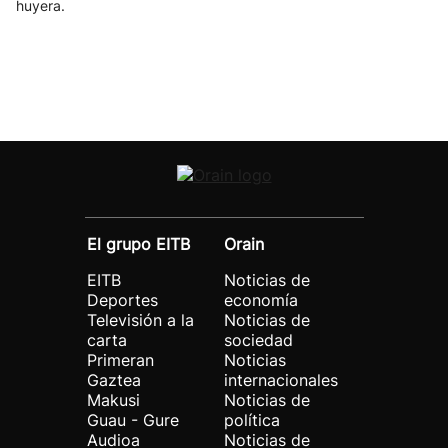
huyera.
El grupo EITB
Orain
EITB
Noticias de
Deportes
economía
Televisión a la
Noticias de
carta
sociedad
Primeran
Noticias
Gaztea
internacionales
Makusi
Noticias de
Guau - Gure
política
Audioa
Noticias de