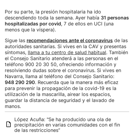
Por su parte, la presión hospitalaria ha ido
descendiendo toda la semana. Ayer había
31 personas
hospitalizadas por covid
, 7 de ellos en UCI (una
menos que la víspera).
Sigue las
recomendacione
s ante el coronavirus
de las
autoridades sanitarias. Si vives en la CAV y presentas
síntomas,
llama a tu centro de salud habitual
. También
el Consejo Sanitario atenderá a las personas en el
teléfono 900 20 30 50, ofreciendo información y
resolviendo dudas sobre el coronavirus. Si vives en
Navarra, llama al teléfono del Consejo Sanitario:
948 290 290
. Recuerda que la manera más eficaz
para prevenir la propagación de la covid-19 es la
utilización de la mascarilla, airear los espacios,
guardar la distancia de seguridad y el lavado de
manos.
López Acuña: "Se ha producido una ola de
precipitación en varias comunidades con el fin
de las restricciones”