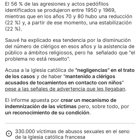
El 56 % de las agresiones y actos pedófilos
identificados se produjeron entre 1950 y 1969,
mientras que en los años 70 y 80 hubo una reducción
(22 %) y, a partir de ese momento, una estabilización
(22 %).
Sauvé ha explicado esa tendencia por la disminución
del número de clérigos en esos años y la asistencia de
público a ámbitos religiosos, pero ha señalado que "el
problema no está resuelto".
Acusa a la iglesia católica de
"negligencias" en el trato
de los casos
y de haber "
mantenido a clérigos
acusados de tocamientos en contacto con niños
"
pese a las señales de advertencia que les llegaban
.
El informe apuesta por
crear un mecanismo de
indemnización de las víctimas
pero, sobre todo, por
un reconocimiento de su condición
.
330.000 víctimas de abusos sexuales en el seno
de la Iglesia católica francesa