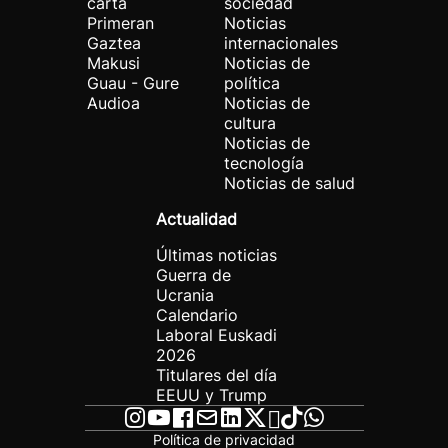
carta
sociedad
Primeran
Noticias
Gaztea
internacionales
Makusi
Noticias de
Guau - Gure
política
Audioa
Noticias de
cultura
Noticias de
tecnología
Noticias de salud
Actualidad
Últimas noticias
Guerra de
Ucrania
Calendario
Laboral Euskadi
2026
Titulares del día
EEUU y Trump
Política de privacidad