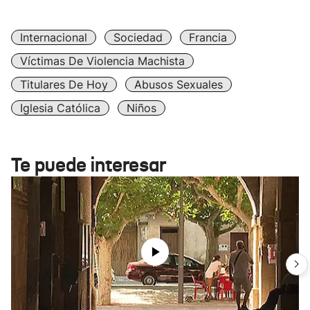
Internacional
Sociedad
Francia
Víctimas De Violencia Machista
Titulares De Hoy
Abusos Sexuales
Iglesia Católica
Niños
Te puede interesar