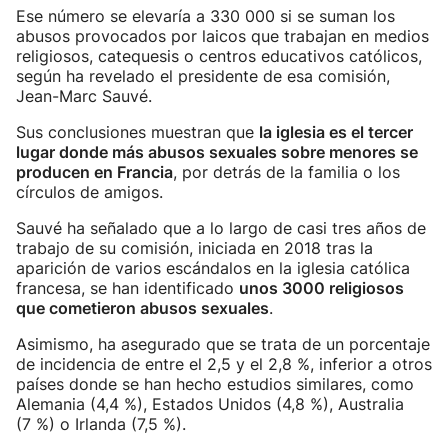
Ese número se elevaría a 330 000 si se suman los
abusos provocados por laicos que trabajan en medios
religiosos, catequesis o centros educativos católicos,
según ha revelado el presidente de esa comisión,
Jean-Marc Sauvé.
Sus conclusiones muestran que
la iglesia es el tercer
lugar donde más abusos sexuales sobre menores se
producen en Francia
, por detrás de la familia o los
círculos de amigos.
Sauvé ha señalado que a lo largo de casi tres años de
trabajo de su comisión, iniciada en 2018 tras la
aparición de varios escándalos en la iglesia católica
francesa, se han identificado
unos 3000 religiosos
que cometieron abusos sexuales
.
Asimismo, ha asegurado que se trata de un porcentaje
de incidencia de entre el 2,5 y el 2,8 %, inferior a otros
países donde se han hecho estudios similares, como
Alemania (4,4 %), Estados Unidos (4,8 %), Australia
(7 %) o Irlanda (7,5 %).