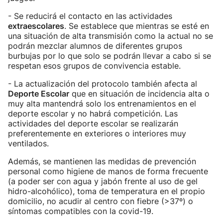
- Se reducirá el contacto en las actividades
extraescolares
. Se establece que mientras se esté en
una situación de alta transmisión como la actual no se
podrán mezclar alumnos de diferentes grupos
burbujas por lo que solo se podrán llevar a cabo si se
respetan esos grupos de convivencia estable.
- La actualización del protocolo también afecta al
Deporte Escolar
que en situación de incidencia alta o
muy alta mantendrá solo los entrenamientos en el
deporte escolar y no habrá competición. Las
actividades del deporte escolar se realizarán
preferentemente en exteriores o interiores muy
ventilados.
Además, se mantienen las medidas de prevención
personal como higiene de manos de forma frecuente
(a poder ser con agua y jabón frente al uso de gel
hidro-alcohólico), toma de temperatura en el propio
domicilio, no acudir al centro con fiebre (>37º) o
síntomas compatibles con la covid-19.