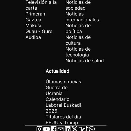
Televisión a la
Noticias de
carta
sociedad
Primeran
Noticias
Gaztea
internacionales
Makusi
Noticias de
Guau - Gure
política
Audioa
Noticias de
cultura
Noticias de
tecnología
Noticias de salud
Actualidad
Últimas noticias
Guerra de
Ucrania
Calendario
Laboral Euskadi
2026
Titulares del día
EEUU y Trump