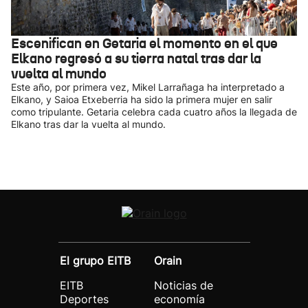
Escenifican en Getaria el momento en el que
Elkano regresó a su tierra natal tras dar la
vuelta al mundo
Este año, por primera vez, Mikel Larrañaga ha interpretado a
Elkano, y Saioa Etxeberria ha sido la primera mujer en salir
como tripulante. Getaria celebra cada cuatro años la llegada de
Elkano tras dar la vuelta al mundo.
El grupo EITB
Orain
EITB
Noticias de
Deportes
economía