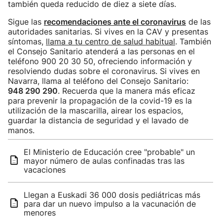
también queda reducido de diez a siete días.
Sigue las
recomendacione
s ante el coronavirus
de las
autoridades sanitarias. Si vives en la CAV y presentas
síntomas,
llama a tu centro de salud habitual
. También
el Consejo Sanitario atenderá a las personas en el
teléfono 900 20 30 50, ofreciendo información y
resolviendo dudas sobre el coronavirus. Si vives en
Navarra, llama al teléfono del Consejo Sanitario:
948 290 290
. Recuerda que la manera más eficaz
para prevenir la propagación de la covid-19 es la
utilización de la mascarilla, airear los espacios,
guardar la distancia de seguridad y el lavado de
manos.
El Ministerio de Educación cree "probable" un
mayor número de aulas confinadas tras las
vacaciones
Llegan a Euskadi 36 000 dosis pediátricas más
para dar un nuevo impulso a la vacunación de
menores