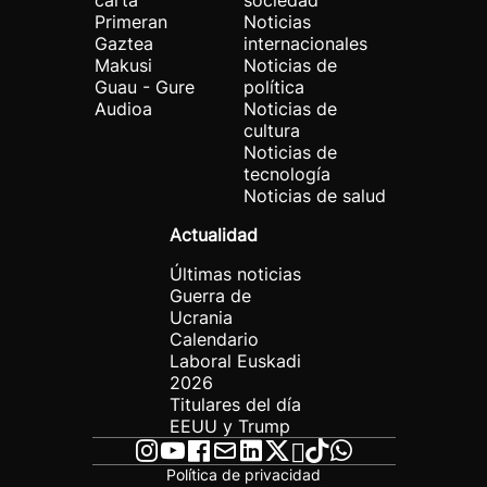
carta
sociedad
Primeran
Noticias
Gaztea
internacionales
Makusi
Noticias de
Guau - Gure
política
Audioa
Noticias de
cultura
Noticias de
tecnología
Noticias de salud
Actualidad
Últimas noticias
Guerra de
Ucrania
Calendario
Laboral Euskadi
2026
Titulares del día
EEUU y Trump
Política de privacidad