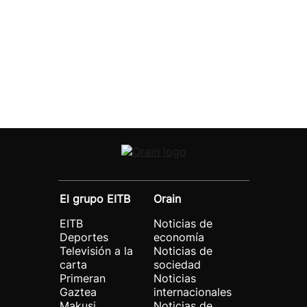
El grupo EITB
Orain
EITB
Noticias de
Deportes
economía
Televisión a la
Noticias de
carta
sociedad
Primeran
Noticias
Gaztea
internacionales
Makusi
Noticias de