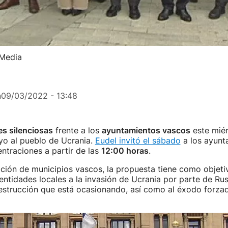
 Media
n
09/03/2022 - 13:48
s silenciosas
frente a los
ayuntamientos vascos
este miér
yo al pueblo de Ucrania.
Eudel invitó el sábado
a los ayunt
ntraciones a partir de las
12:00 horas
.
ción de municipios vascos, la propuesta tiene como objeti
entidades locales a la invasión de Ucrania por parte de Rus
estrucción que está ocasionando, así como al éxodo forza