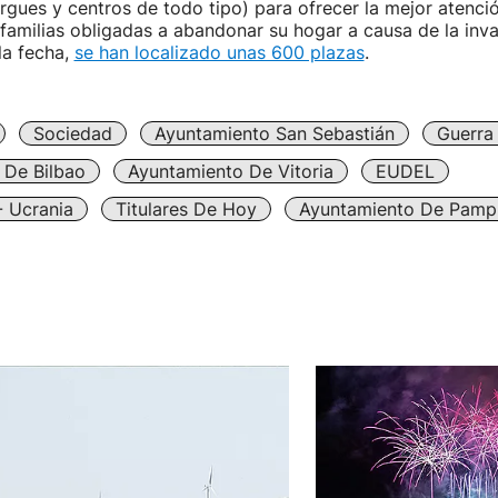
ergues y centros de todo tipo) para ofrecer la mejor atenció
familias obligadas a abandonar su hogar a causa de la inva
la fecha,
se han localizado unas 600 plazas
.
Sociedad
Ayuntamiento San Sebastián
Guerra
 De Bilbao
Ayuntamiento De Vitoria
EUDEL
- Ucrania
Titulares De Hoy
Ayuntamiento De Pamp