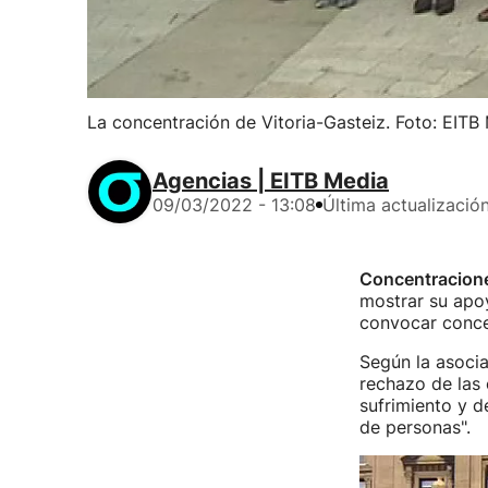
La concentración de Vitoria-Gasteiz. Foto: EITB
Agencias | EITB Media
09/03/2022 - 13:08
Última actualizació
Concentracione
mostrar su apo
convocar conce
Según la asocia
rechazo de las 
sufrimiento y d
de personas".