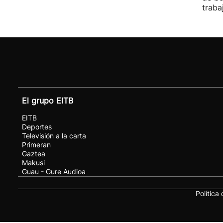
traba
El grupo EITB
EITB
Deportes
Televisión a la carta
Primeran
Gaztea
Makusi
Guau - Gure Audioa
Política