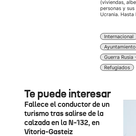
(viviendas, alb
personas y sus 
Ucrania. Hasta 
Internacional
Ayuntamiento
Guerra Rusia 
Refugiados
Te puede interesar
Fallece el conductor de un
turismo tras salirse de la
calzada en la N-132, en
Vitoria-Gasteiz