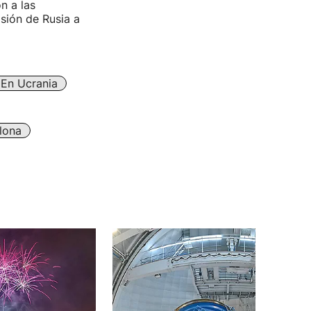
n a las
sión de Rusia a
 En Ucrania
lona