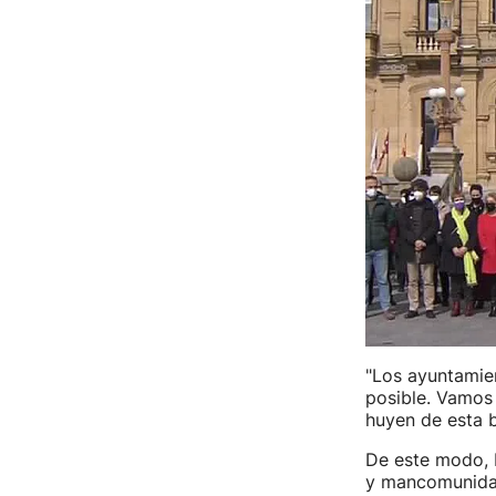
"Los ayuntamien
posible. Vamos 
huyen de esta b
De este modo, 
y mancomunidad