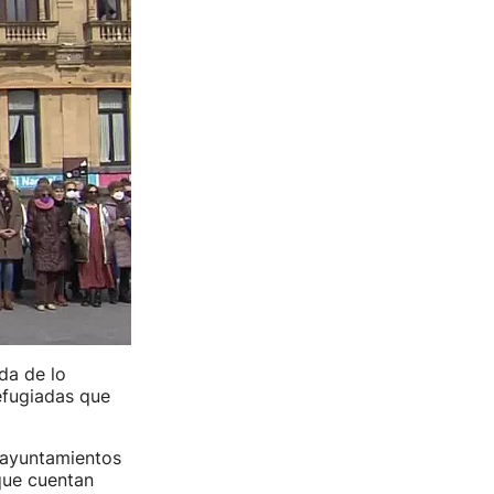
da de lo
efugiadas que
 ayuntamientos
que cuentan