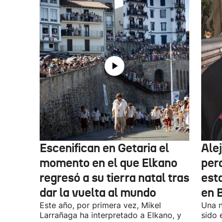
Escenifican en Getaria el
Ale
momento en el que Elkano
per
regresó a su tierra natal tras
esta
dar la vuelta al mundo
en 
Este año, por primera vez, Mikel
Una n
Larrañaga ha interpretado a Elkano, y
sido 