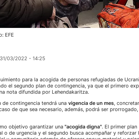
o: EFE
31/03/2022 - 14:25
uimiento para la acogida de personas refugiadas de Ucran
do el segundo plan de contingencia, ya que el primero exp
na nota difundida por Lehendakaritza.
n de contingencia tendrá una
vigencia de un mes
, concreta
 caso de que sea necesario, además, podrá ser prorrogado,
omo objetivo garantizar una
"acogida digna"
. El primer plan
ial o de urgencia y el segundo busca acompañar y reforzar