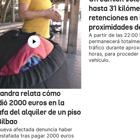
hasta 31 kilóme
retenciones en 
proximidades d
A partir de las 22:00
permanecerá totalmen
tráfico durante apro
horas, para proceder a
vehículo.
jandra relata cómo
dió 2000 euros en la
fa del alquiler de un piso
Bilbao
ueva afectada denuncia haber
estafada tras pagar 2000 euros