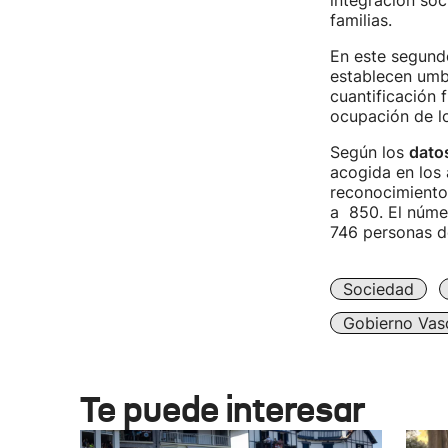
integración soc
familias.
En este segund
establecen umbr
cuantificación 
ocupación de lo
Según los
dato
acogida en los 
reconocimiento 
a 850. El núme
746 personas de
Sociedad
Gobierno Vas
Te puede interesar