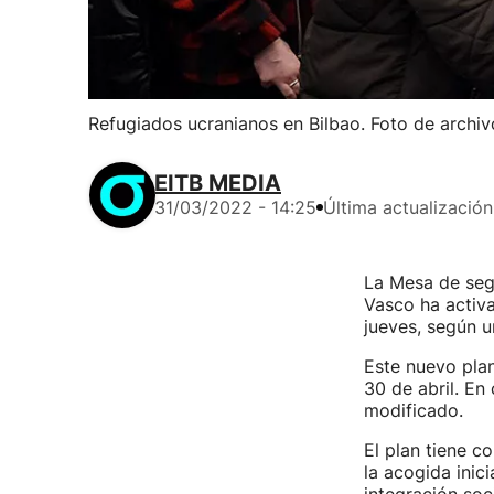
Refugiados ucranianos en Bilbao. Foto de archiv
EITB MEDIA
31/03/2022 - 14:25
Última actualización
La Mesa de seg
Vasco ha activa
jueves, según u
Este nuevo pla
30 de abril. En
modificado.
El plan tiene c
la acogida inic