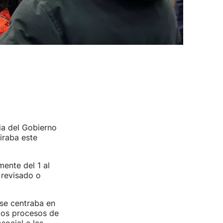
ia del Gobierno
iraba este
mente del 1 al
 revisado o
 se centraba en
 los procesos de