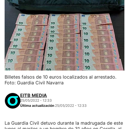
Billetes falsos de 10 euros localizados al arrestado.
Foto: Guardia Civil Navarra
EITB MEDIA
25/05/2022 - 12:33
Última actualización
25/05/2022 - 12:33
La Guardia Civil detuvo durante la madrugada de este
lunes al martes a un hombre de 31 años en Corella, al