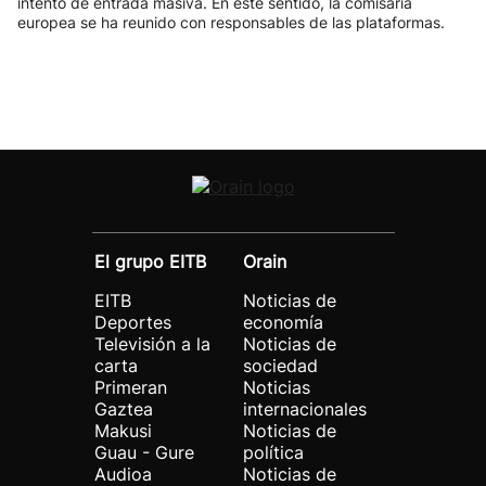
intento de entrada masiva. En este sentido, la comisaria
europea se ha reunido con responsables de las plataformas.
El grupo EITB
Orain
EITB
Noticias de
Deportes
economía
Televisión a la
Noticias de
carta
sociedad
Primeran
Noticias
Gaztea
internacionales
Makusi
Noticias de
Guau - Gure
política
Audioa
Noticias de