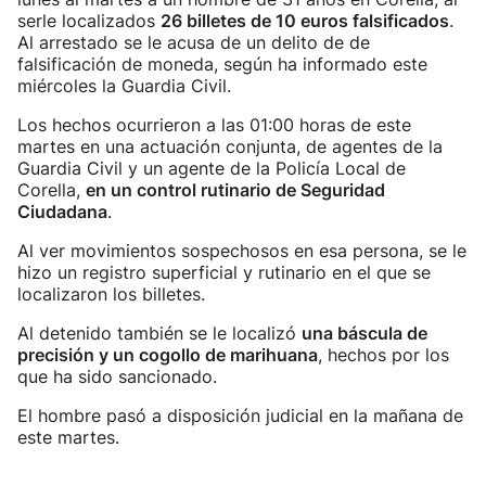
serle localizados
26 billetes de 10 euros falsificados
.
Al arrestado se le acusa de un delito de de
falsificación de moneda, según ha informado este
miércoles la Guardia Civil.
Los hechos ocurrieron a las 01:00 horas de este
martes en una actuación conjunta, de agentes de la
Guardia Civil y un agente de la Policía Local de
Corella,
en un control rutinario de Seguridad
Ciudadana
.
Al ver movimientos sospechosos en esa persona, se le
hizo un registro superficial y rutinario en el que se
localizaron los billetes.
Al detenido también se le localizó
una báscula de
precisión y un cogollo de marihuana
, hechos por los
que ha sido sancionado.
El hombre pasó a disposición judicial en la mañana de
este martes.