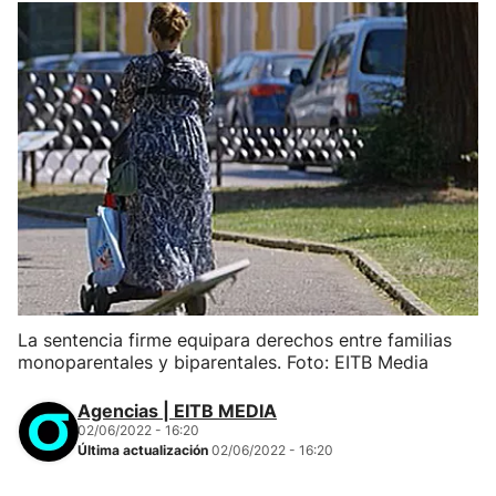
La sentencia firme equipara derechos entre familias
monoparentales y biparentales. Foto: EITB Media
Agencias | EITB MEDIA
02/06/2022 - 16:20
Última actualización
02/06/2022 - 16:20