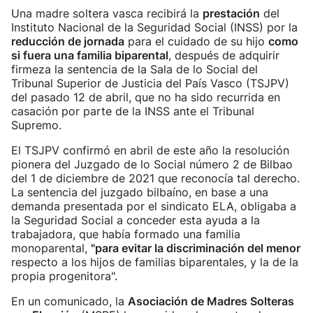
Una madre soltera vasca recibirá la
prestación
del
Instituto Nacional de la Seguridad Social (INSS) por la
reducción de jornada
para el cuidado de su hijo
como
si fuera una familia biparental
, después de adquirir
firmeza la sentencia de la Sala de lo Social del
Tribunal Superior de Justicia del País Vasco (TSJPV)
del pasado 12 de abril, que no ha sido recurrida en
casación por parte de la INSS ante el Tribunal
Supremo.
El TSJPV confirmó en abril de este año la resolución
pionera del Juzgado de lo Social número 2 de Bilbao
del 1 de diciembre de 2021 que reconocía tal derecho.
La sentencia del juzgado bilbaíno, en base a una
demanda presentada por el sindicato ELA, obligaba a
la Seguridad Social a conceder esta ayuda a la
trabajadora, que había formado una familia
monoparental,
"para evitar la discriminación del menor
respecto a los hijos de familias biparentales, y la de la
propia progenitora".
En un comunicado, la
Asociación de Madres Solteras