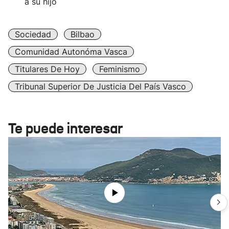
a su hijo
Sociedad
Bilbao
Comunidad Autonóma Vasca
Titulares De Hoy
Feminismo
Tribunal Superior De Justicia Del País Vasco
Te puede interesar