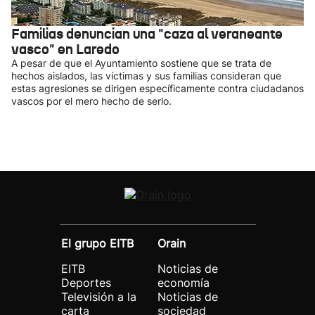
Familias denuncian una "caza al veraneante
vasco" en Laredo
A pesar de que el Ayuntamiento sostiene que se trata de
hechos aislados, las víctimas y sus familias consideran que
estas agresiones se dirigen específicamente contra ciudadanos
vascos por el mero hecho de serlo.
El grupo EITB
Orain
EITB
Noticias de
Deportes
economía
Televisión a la
Noticias de
carta
sociedad