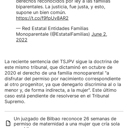
derechos reconocidos por ley a las familias
biparentales. La justicia, fue justa, y esto,
supone un bien común.
https://t.co/f9fpUv8AR2
— Red Estatal Entidades Familias
Monoparentale (@EstatalFamilias)
June 2,
2022
La reciente sentencia del TSJPV sigue la doctrina de
este mismo tribunal, que dictaminó en octubre de
2020 el derecho de una familia monoparental "a
disfrutar del permiso por nacimiento correspondiente
al otro progenitor, ya que denegarlo discrimina al o la
menor y, de forma indirecta, a la mujer". Este último
caso está pendiente de resolverse en el Tribunal
Supremo.
Un juzgado de Bilbao reconoce 26 semanas de
permiso de maternidad a una mujer que cría sola