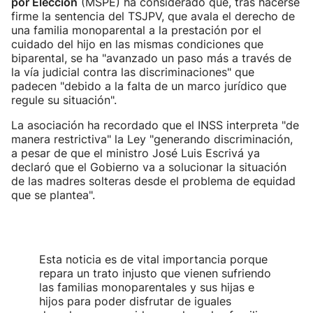
por Elección
(MSPE) ha considerado que, tras hacerse
firme la sentencia del TSJPV, que avala el derecho de
una familia monoparental a la prestación por el
cuidado del hijo en las mismas condiciones que
biparental, se ha "avanzado un paso más a través de
la vía judicial contra las discriminaciones" que
padecen "debido a la falta de un marco jurídico que
regule su situación".
La asociación ha recordado que el INSS interpreta "de
manera restrictiva" la Ley "generando discriminación,
a pesar de que el ministro José Luis Escrivá ya
declaró que el Gobierno va a solucionar la situación
de las madres solteras desde el problema de equidad
que se plantea".
Esta noticia es de vital importancia porque
repara un trato injusto que vienen sufriendo
las familias monoparentales y sus hijas e
hijos para poder disfrutar de iguales