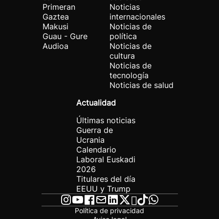
Primeran
Noticias
Gaztea
internacionales
Makusi
Noticias de
Guau - Gure
política
Audioa
Noticias de
cultura
Noticias de
tecnología
Noticias de salud
Actualidad
Últimas noticias
Guerra de
Ucrania
Calendario
Laboral Euskadi
2026
Titulares del día
EEUU y Trump
Política de privacidad