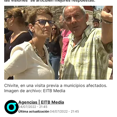
las visiones" se articulen mejores respuestas.
Chivite, en una visita previa a municipios afectados.
Imagen de archivo: EITB Media
Agencias | EITB Media
04/07/2022 - 21:45
Última actualización
04/07/2022 - 21:45