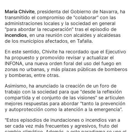
María Chivite
, presidenta del Gobierno de Navarra, ha
transmitido el compromiso de "colaborar" con las
administraciones locales y la sociedad en general
"para abordar la recuperación" tras el episodio de
incendios
, en una reunión con alcaldes y alcaldesas
de los municipios afectados, en Tafalla.
En este sentido, Chivite ha recordado que el Ejecutivo
ha propuesto y promovido revisar y actualizar el
INFONA, una nueva orden foral del uso del fuego en
zonas no urbanas, y más plazas públicas de bomberos
y bomberas, entre otras.
Asimismo, ha anunciado la creación de un foro de
trabajo con la sociedad para que "desde la reflexión
compartida y el conjunto de las visiones" se articulen
mejores respuestas para abordar "tanto la prevención
y autoprotección como la atención a la emergencia".
"Estos episodios de inundaciones o incendios van a
ser cada vez más frecuentes y agresivos, fruto del
cambio climático. Además, a este paradigma se une el