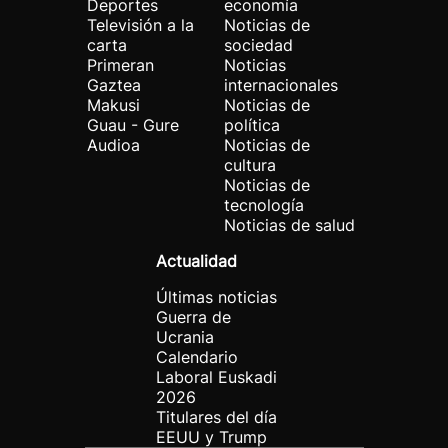
Deportes
economía
Televisión a la
Noticias de
carta
sociedad
Primeran
Noticias
Gaztea
internacionales
Makusi
Noticias de
Guau - Gure
política
Audioa
Noticias de
cultura
Noticias de
tecnología
Noticias de salud
Actualidad
Últimas noticias
Guerra de
Ucrania
Calendario
Laboral Euskadi
2026
Titulares del día
EEUU y Trump