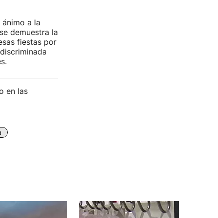
 ánimo a la
 se demuestra la
esas fiestas por
 discriminada
s.
o en las
a