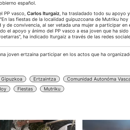
obierno español.
el PP vasco,
Carlos Iturgaiz
, ha trasladado todo su apoyo y
 "En las fiestas de la localidad guipuzcoana de Mutriku hoy
ad y de convivencia, al ser vetada una mujer a participar en 
odo el apoyo y ánimo del PP vasco a esa joven que ha sido
oetarras", ha indicado Iturgaiz a través de las redes sociale
na joven ertzaina participar en los actos que ha organizad
Gipuzkoa
Ertzaintza
Comunidad Autonóma Vasc
Hoy
Fiestas
Mutriku