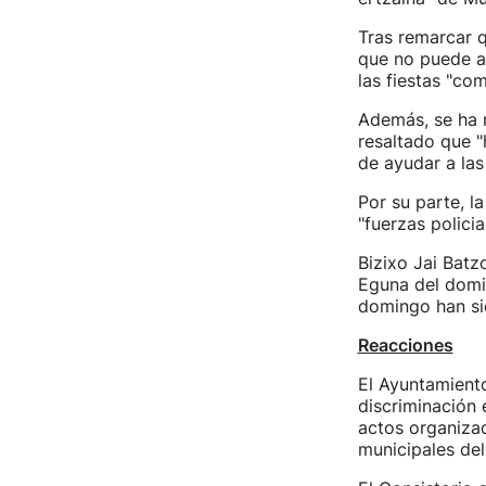
Tras remarcar q
que no puede ac
las fiestas "com
Además, se ha
resaltado que "
de ayudar a las
Por su parte, l
"fuerzas policia
Bizixo Jai Batz
Eguna del domin
domingo han si
Reacciones
El Ayuntamient
discriminación 
actos organizad
municipales del