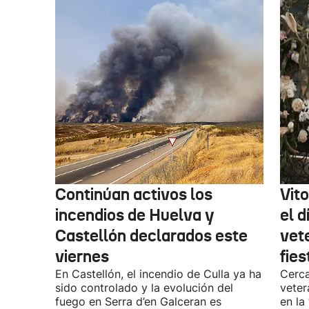
Continúan activos los
Vit
incendios de Huelva y
el d
Castellón declarados este
vet
viernes
fies
En Castellón, el incendio de Culla ya ha
Cerca
sido controlado y la evolución del
veter
fuego en Serra d’en Galceran es
en la