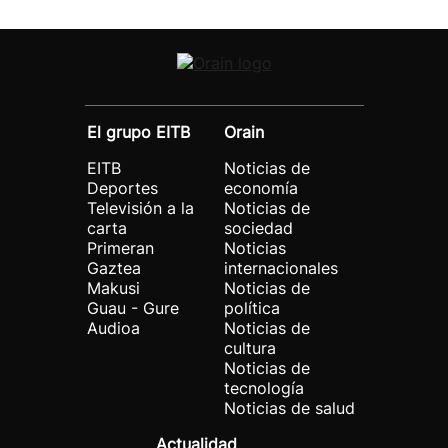
El grupo EITB
Orain
EITB
Noticias de
Deportes
economía
Televisión a la
Noticias de
carta
sociedad
Primeran
Noticias
Gaztea
internacionales
Makusi
Noticias de
Guau - Gure
política
Audioa
Noticias de
cultura
Noticias de
tecnología
Noticias de salud
Actualidad