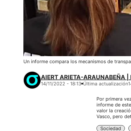
Un informe compara los mecanismos de transpare
AIERT ARIETA-ARAUNABEÑA | 
14/11/2022 - 18:13
Última actualización
1
Por primera ve
informe de este
valor la creaci
Vasco, pero det
Sociedad