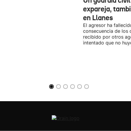
Un guardia civil
expareja, tamb
en Llanes
El agresor ha falleci
consecuencia de los 
recibido por otros a
intentado que no huy