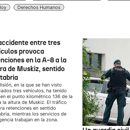
Hoy
Derechos Humanos
accidente entre tres
ículos provoca
nciones en la A-8 a la
ura de Muskiz, sentido
tabria
lisión, en la que se han visto
cados tres vehículos, ha tenido
 en el punto kilométrico 136 de la
a la altura de Muskiz. El tráfico
tra retenciones en sentido
bria, mientras los servicios de
encia trabajan en la zona.