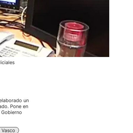
iciales
 elaborado un
tado. Pone en
l Gobierno
 Vasco