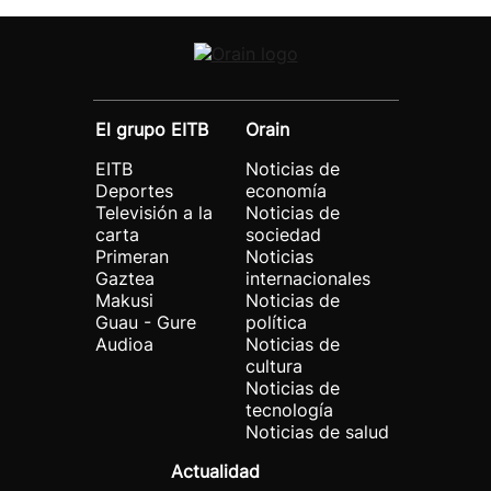
El grupo EITB
Orain
EITB
Noticias de
Deportes
economía
Televisión a la
Noticias de
carta
sociedad
Primeran
Noticias
Gaztea
internacionales
Makusi
Noticias de
Guau - Gure
política
Audioa
Noticias de
cultura
Noticias de
tecnología
Noticias de salud
Actualidad