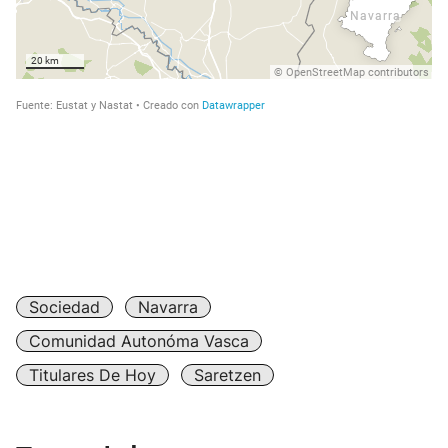
Sociedad
Navarra
Comunidad Autonóma Vasca
Titulares De Hoy
Saretzen