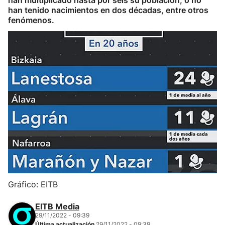
han multiplicado hasta por seis su población, o no
han tenido nacimientos en dos décadas, entre otros
fenómenos.
Gráfico: EITB
EITB Media
29/11/2022 - 09:39
Última actualización
29/11/2022 - 09:39