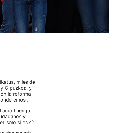
ikatua, miles de
 y Gipuzkoa, y
con la reforma
sponderemos".
 Laura Luengo,
Ciudadanos y
 'solo sí es sí'.