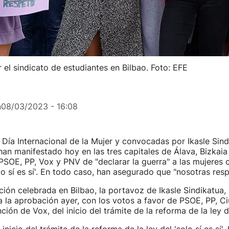
l sindicato de estudiantes en Bilbao. Foto: EFE
n
08/03/2023 - 16:08
Día Internacional de la Mujer y convocadas por Ikasle Sind
han manifestado hoy en las tres capitales de Álava, Bizkaia
SOE, PP, Vox y PNV de "declarar la guerra" a las mujeres 
olo sí es sí'. En todo caso, han asegurado que "nosotras re
ción celebrada en Bilbao, la portavoz de Ikasle Sindikatua,
 a la aprobación ayer, con los votos a favor de PSOE, PP, 
ión de Vox, del inicio del trámite de la reforma de la ley del