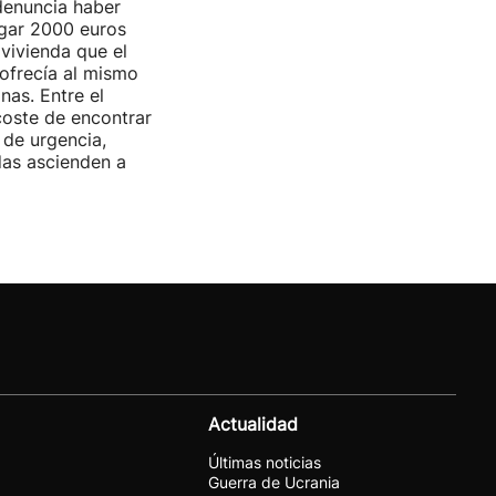
denuncia haber
agar 2000 euros
 vivienda que el
ofrecía al mismo
nas. Entre el
coste de encontrar
 de urgencia,
das ascienden a
Actualidad
Últimas noticias
Guerra de Ucrania