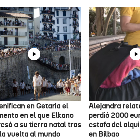
nifican en Getaria el
Alejandra rela
ento en el que Elkano
perdió 2000 eur
esó a su tierra natal tras
estafa del alqui
 la vuelta al mundo
en Bilbao