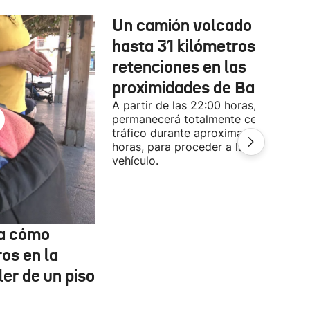
Un camión volcado provoc
hasta 31 kilómetros de
retenciones en las
proximidades de Baiona
A partir de las 22:00 horas, la A-63
permanecerá totalmente cerrada al
tráfico durante aproximadamente 3
horas, para proceder a la retirada del
vehículo.
ta cómo
os en la
ler de un piso