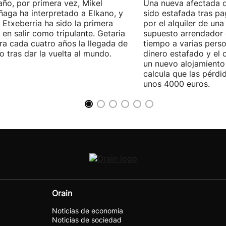
año, por primera vez, Mikel
Una nueva afectada 
ñaga ha interpretado a Elkano, y
sido estafada tras p
 Etxeberria ha sido la primera
por el alquiler de una
 en salir como tripulante. Getaria
supuesto arrendador 
ra cada cuatro años la llegada de
tiempo a varias perso
o tras dar la vuelta al mundo.
dinero estafado y el 
un nuevo alojamiento
calcula que las pérdi
unos 4000 euros.
Orain
Noticias de economía
Noticias de sociedad