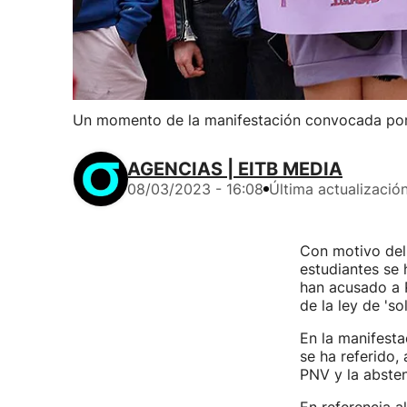
Un momento de la manifestación convocada por e
AGENCIAS | EITB MEDIA
08/03/2023 - 16:08
Última actualizació
Con motivo del 
estudiantes se 
han acusado a P
de la ley de 's
En la manifesta
se ha referido,
PNV y la abstenc