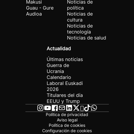
Makusi
Noticias de
Guau - Gure
política
Audioa
Noticias de
cultura
Noticias de
tecnología
Noticias de salud
Actualidad
Últimas noticias
Guerra de
Ucrania
Calendario
Laboral Euskadi
2026
Titulares del día
EEUU y Trump
Política de privacidad
Aviso legal
Política de cookies
Configuración de cookies