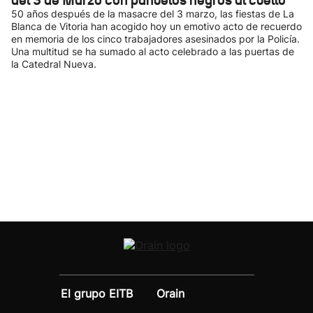
del 3 de Marzo con pañuelos negros al cuello
50 años después de la masacre del 3 marzo, las fiestas de La
Blanca de Vitoria han acogido hoy un emotivo acto de recuerdo
en memoria de los cinco trabajadores asesinados por la Policía.
Una multitud se ha sumado al acto celebrado a las puertas de
la Catedral Nueva.
El grupo EITB
Orain