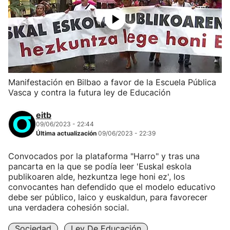
Manifestación en Bilbao a favor de la Escuela Pública
Vasca y contra la futura ley de Educación
eitb
09/06/2023 - 22:44
Última actualización
09/06/2023 - 22:39
Convocados por la plataforma "Harro" y tras una
pancarta en la que se podía leer 'Euskal eskola
publikoaren alde, hezkuntza lege honi ez', los
convocantes han defendido que el modelo educativo
debe ser público, laico y euskaldun, para favorecer
una verdadera cohesión social.
Sociedad
Ley De Educación