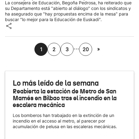
La consejera de Educación, Begoña Pedrosa, ha reiterado que
su Departamento está "abierto al diálogo" con los sindicatos y
ha asegurado que "hay propuestas encima de la mesa" para
buscar "lo mejor para la Educación de Euskadi".
...
»
1
2
3
20
Lo más leído de la semana
Reabierta la estación de Metro de San
Mamés en Bilbao tras el incendio en la
escalera mecánica
Los bomberos han trabajado en la extinción de un
incendio en el acceso al metro, al parecer por
acumulación de pelusa en las escaleras mecánicas.