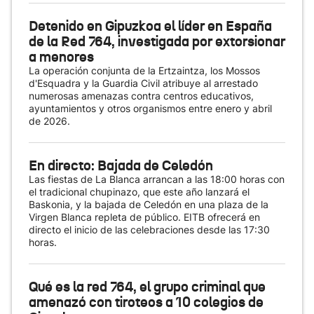
Detenido en Gipuzkoa el líder en España
de la Red 764, investigada por extorsionar
a menores
La operación conjunta de la Ertzaintza, los Mossos
d'Esquadra y la Guardia Civil atribuye al arrestado
numerosas amenazas contra centros educativos,
ayuntamientos y otros organismos entre enero y abril
de 2026.
En directo: Bajada de Celedón
Las fiestas de La Blanca arrancan a las 18:00 horas con
el tradicional chupinazo, que este año lanzará el
Baskonia, y la bajada de Celedón en una plaza de la
Virgen Blanca repleta de público. EITB ofrecerá en
directo el inicio de las celebraciones desde las 17:30
horas.
Qué es la red 764, el grupo criminal que
amenazó con tiroteos a 10 colegios de