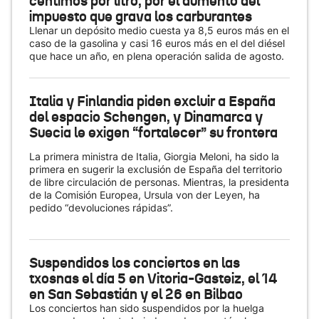
céntimos por litro, por el aumento del
impuesto que grava los carburantes
Llenar un depósito medio cuesta ya 8,5 euros más en el
caso de la gasolina y casi 16 euros más en el del diésel
que hace un año, en plena operación salida de agosto.
Italia y Finlandia piden excluir a España
del espacio Schengen, y Dinamarca y
Suecia le exigen “fortalecer” su frontera
La primera ministra de Italia, Giorgia Meloni, ha sido la
primera en sugerir la exclusión de España del territorio
de libre circulación de personas. Mientras, la presidenta
de la Comisión Europea, Ursula von der Leyen, ha
pedido “devoluciones rápidas”.
Suspendidos los conciertos en las
txosnas el día 5 en Vitoria-Gasteiz, el 14
en San Sebastián y el 26 en Bilbao
Los conciertos han sido suspendidos por la huelga