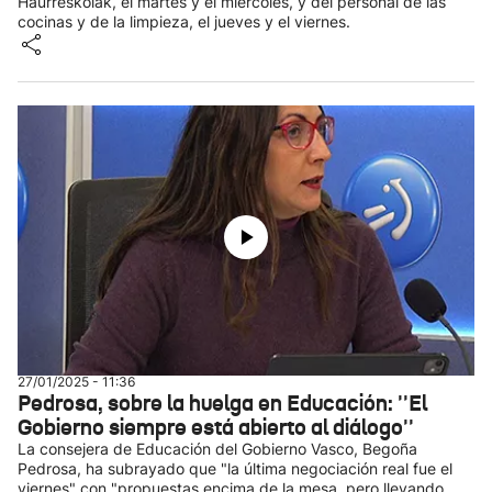
Haurreskolak, el martes y el miércoles, y del personal de las
cocinas y de la limpieza, el jueves y el viernes.
27/01/2025 - 11:36
Pedrosa, sobre la huelga en Educación: ''El
Gobierno siempre está abierto al diálogo''
La consejera de Educación del Gobierno Vasco, Begoña
Pedrosa, ha subrayado que "la última negociación real fue el
viernes" con "propuestas encima de la mesa, pero llevando