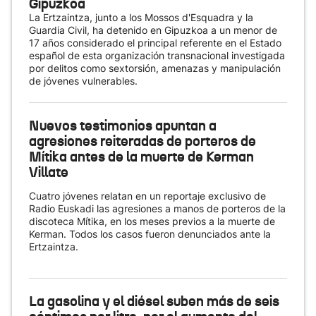
Gipuzkoa
La Ertzaintza, junto a los Mossos d'Esquadra y la
Guardia Civil, ha detenido en Gipuzkoa a un menor de
17 años considerado el principal referente en el Estado
español de esta organización transnacional investigada
por delitos como sextorsión, amenazas y manipulación
de jóvenes vulnerables.
Nuevos testimonios apuntan a
agresiones reiteradas de porteros de
Mítika antes de la muerte de Kerman
Villate
Cuatro jóvenes relatan en un reportaje exclusivo de
Radio Euskadi las agresiones a manos de porteros de la
discoteca Mítika, en los meses previos a la muerte de
Kerman. Todos los casos fueron denunciados ante la
Ertzaintza.
La gasolina y el diésel suben más de seis