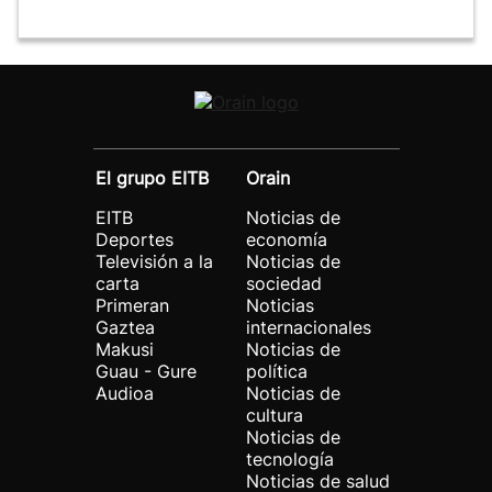
El grupo EITB
Orain
EITB
Noticias de
Deportes
economía
Televisión a la
Noticias de
carta
sociedad
Primeran
Noticias
Gaztea
internacionales
Makusi
Noticias de
Guau - Gure
política
Audioa
Noticias de
cultura
Noticias de
tecnología
Noticias de salud