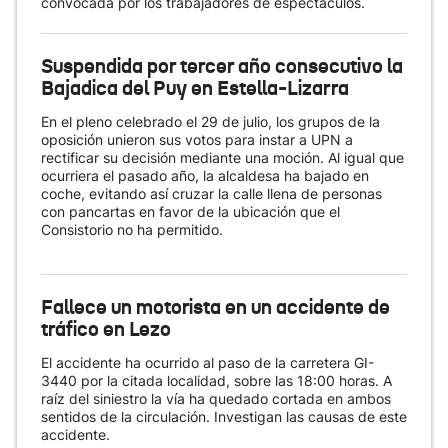
convocada por los trabajadores de espectáculos.
Suspendida por tercer año consecutivo la
Bajadica del Puy en Estella-Lizarra
En el pleno celebrado el 29 de julio, los grupos de la
oposición unieron sus votos para instar a UPN a
rectificar su decisión mediante una moción. Al igual que
ocurriera el pasado año, la alcaldesa ha bajado en
coche, evitando así cruzar la calle llena de personas
con pancartas en favor de la ubicación que el
Consistorio no ha permitido.
Fallece un motorista en un accidente de
tráfico en Lezo
El accidente ha ocurrido al paso de la carretera GI-
3440 por la citada localidad, sobre las 18:00 horas. A
raíz del siniestro la vía ha quedado cortada en ambos
sentidos de la circulación. Investigan las causas de este
accidente.