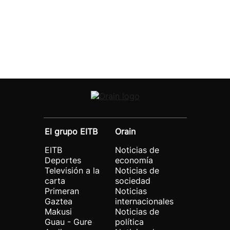
El grupo EITB
Orain
EITB
Noticias de
Deportes
economía
Televisión a la
Noticias de
carta
sociedad
Primeran
Noticias
Gaztea
internacionales
Makusi
Noticias de
Guau - Gure
política