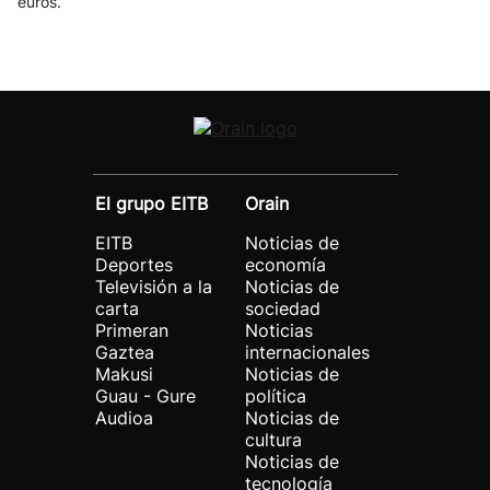
euros.
El grupo EITB
Orain
EITB
Noticias de
Deportes
economía
Televisión a la
Noticias de
carta
sociedad
Primeran
Noticias
Gaztea
internacionales
Makusi
Noticias de
Guau - Gure
política
Audioa
Noticias de
cultura
Noticias de
tecnología