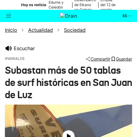
Edurne y
|
|
Hoy es noticia
de Elkano
del 12 de
Celedón
en Getaria
agosto
Txiki
ES
Inicio
Actualidad
Sociedad
Actualidad
Buscador
Política
Escuchar
IPARRALDE
Compartir
Guardar
Cultura
Subastan más de 50 tablas
de surf históricas en San Juan
Ikusmiran
de Luz
Eguraldia