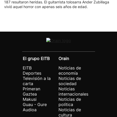
187 resultaron heridas. El guitarrista tolosarra Ander Zubillaga
vivió aquel horror con apenas seis años de edad.
El grupo EITB
Orain
EITB
Noticias de
Deportes
economía
Televisión a la
Noticias de
carta
sociedad
Primeran
Noticias
Gaztea
internacionales
Makusi
Noticias de
Guau - Gure
política
Audioa
Noticias de
cultura