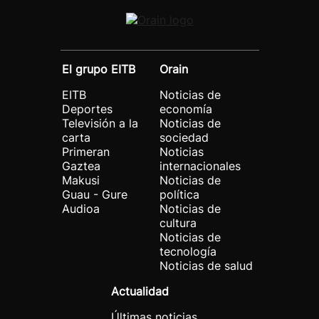
El grupo EITB
Orain
EITB
Noticias de
Deportes
economía
Televisión a la
Noticias de
carta
sociedad
Primeran
Noticias
Gaztea
internacionales
Makusi
Noticias de
Guau - Gure
política
Audioa
Noticias de
cultura
Noticias de
tecnología
Noticias de salud
Actualidad
Últimas noticias