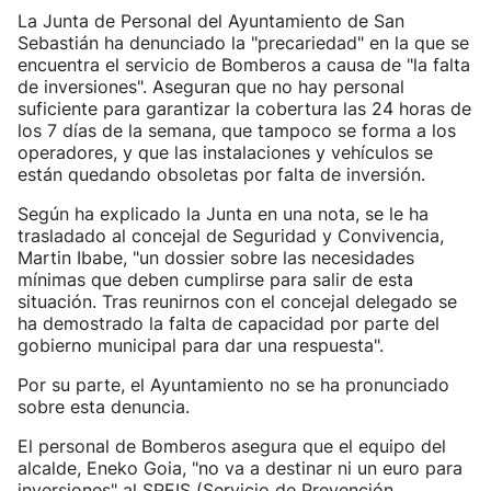
La Junta de Personal del Ayuntamiento de San
Sebastián ha denunciado la "precariedad" en la que se
encuentra el servicio de Bomberos a causa de "la falta
de inversiones". Aseguran que no hay personal
suficiente para garantizar la cobertura las 24 horas de
los 7 días de la semana, que tampoco se forma a los
operadores, y que las instalaciones y vehículos se
están quedando obsoletas por falta de inversión.
Según ha explicado la Junta en una nota, se le ha
trasladado al concejal de Seguridad y Convivencia,
Martin Ibabe, "un dossier sobre las necesidades
mínimas que deben cumplirse para salir de esta
situación. Tras reunirnos con el concejal delegado se
ha demostrado la falta de capacidad por parte del
gobierno municipal para dar una respuesta".
Por su parte, el Ayuntamiento no se ha pronunciado
sobre esta denuncia.
El personal de Bomberos asegura que el equipo del
alcalde, Eneko Goia, "no va a destinar ni un euro para
inversiones" al SPEIS (Servicio de Prevención,