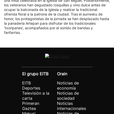
una misa celebrada en la iglesia de San Miguel. Posteriormente,
los veteranos han degustado rosquillas y vino dulce antes de
ocupar la balconada de la iglesia y realizar la tradicional
ofrenda floral a la patrona de la ciudad. Tras el aurresku de
honor, los protagonistas de la jornada se han desplazado hasta
la panadería Artepan para disfrutar de los tradicionales
‘txoripanes’, acompañados por el sonido de bandas y
fanfarrias.
El grupo EITB
Orain
EITB
Noticias de
Deportes
economía
Televisión a la
Noticias de
carta
sociedad
Primeran
Noticias
Gaztea
internacionales
Makusi
Noticias de