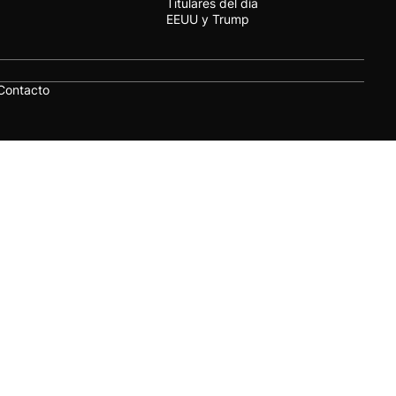
Titulares del día
EEUU y Trump
Contacto