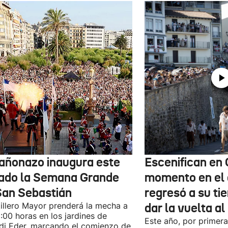
cañonazo inaugura este
Escenifican en 
ado la Semana Grande
momento en el 
San Sebastián
regresó a su tie
tillero Mayor prenderá la mecha a
dar la vuelta a
9:00 horas en los jardines de
Este año, por primera
di Eder, marcando el comienzo de