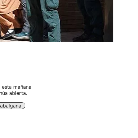
da esta mañana
núa abierta.
abalgana