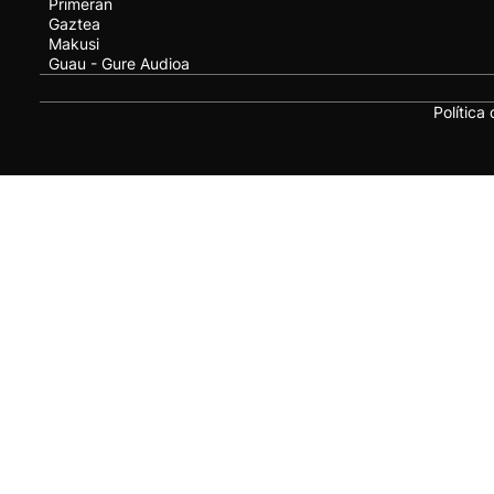
Primeran
Gaztea
Makusi
Guau - Gure Audioa
Política