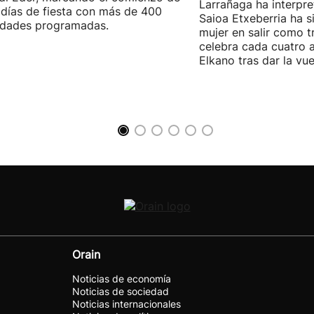
Larrañaga ha interpre
días de fiesta con más de 400
Saioa Etxeberria ha s
idades programadas.
mujer en salir como tr
celebra cada cuatro a
Elkano tras dar la vu
Orain
Noticias de economía
Noticias de sociedad
Noticias internacionales