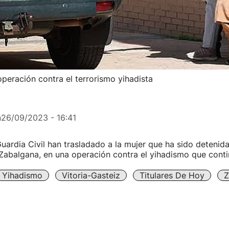
peración contra el terrorismo yihadista
n
26/09/2023 - 16:41
uardia Civil han trasladado a la mujer que ha sido deteni
 Zabalgana, en una operación contra el yihadismo que conti
Yihadismo
Vitoria-Gasteiz
Titulares De Hoy
Z