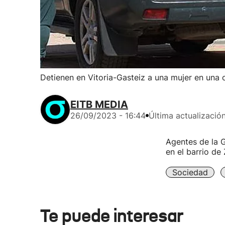
Detienen en Vitoria-Gasteiz a una mujer en una o
EITB MEDIA
26/09/2023 - 16:44
Última actualizació
Agentes de la G
en el barrio de
Sociedad
Te puede interesar