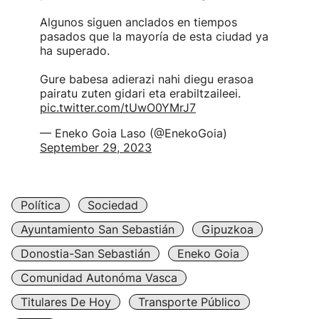
Algunos siguen anclados en tiempos
pasados que la mayoría de esta ciudad ya
ha superado.
Gure babesa adierazi nahi diegu erasoa
pairatu zuten gidari eta erabiltzaileei.
pic.twitter.com/tUwO0YMrJ7
— Eneko Goia Laso (@EnekoGoia)
September 29, 2023
Política
Sociedad
Ayuntamiento San Sebastián
Gipuzkoa
Donostia-San Sebastián
Eneko Goia
Comunidad Autonóma Vasca
Titulares De Hoy
Transporte Público