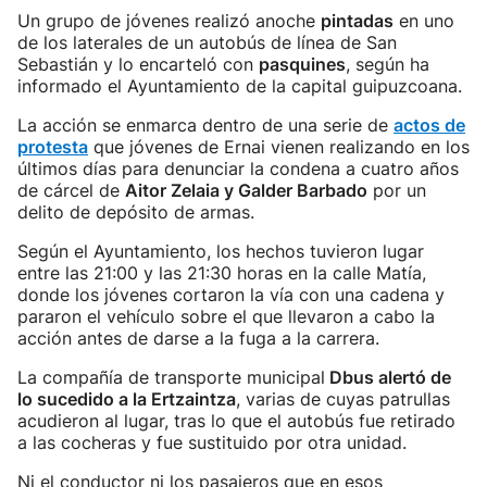
Un grupo de jóvenes realizó anoche
pintadas
en uno
de los laterales de un autobús de línea de San
Sebastián y lo encarteló con
pasquines
, según ha
informado el Ayuntamiento de la capital guipuzcoana.
La acción se enmarca dentro de una serie de
actos de
protesta
que jóvenes de Ernai vienen realizando en los
últimos días para denunciar la condena a cuatro años
de cárcel de
Aitor Zelaia y Galder Barbado
por un
delito de depósito de armas.
Según el Ayuntamiento, los hechos tuvieron lugar
entre las 21:00 y las 21:30 horas en la calle Matía,
donde los jóvenes cortaron la vía con una cadena y
pararon el vehículo sobre el que llevaron a cabo la
acción antes de darse a la fuga a la carrera.
La compañía de transporte municipal
Dbus alertó de
lo sucedido a la Ertzaintza
, varias de cuyas patrullas
acudieron al lugar, tras lo que el autobús fue retirado
a las cocheras y fue sustituido por otra unidad.
Ni el conductor ni los pasajeros que en esos