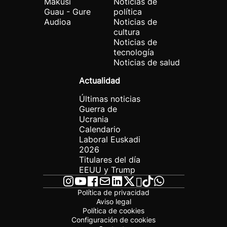
Makusi
Noticias de
Guau - Gure
política
Audioa
Noticias de
cultura
Noticias de
tecnología
Noticias de salud
Actualidad
Últimas noticias
Guerra de
Ucrania
Calendario
Laboral Euskadi
2026
Titulares del día
EEUU y Trump
Política de privacidad
Aviso legal
Política de cookies
Configuración de cookies