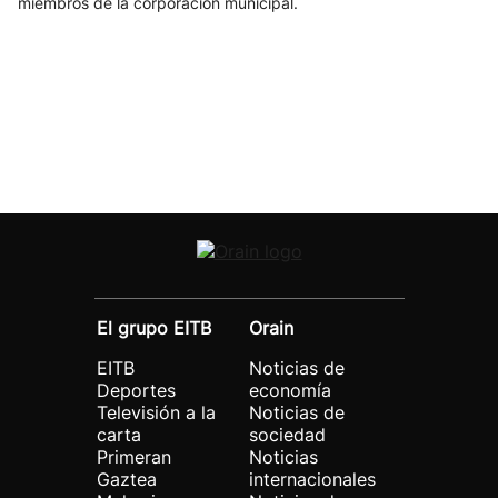
miembros de la corporación municipal.
El grupo EITB
Orain
EITB
Noticias de
Deportes
economía
Televisión a la
Noticias de
carta
sociedad
Primeran
Noticias
Gaztea
internacionales