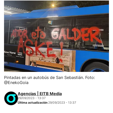
Pintadas en un autobús de San Sebastián. Foto:
@EnekoGoia
Agencias | EITB Media
29/09/2023 - 13:37
Última actualización
29/09/2023 - 13:37